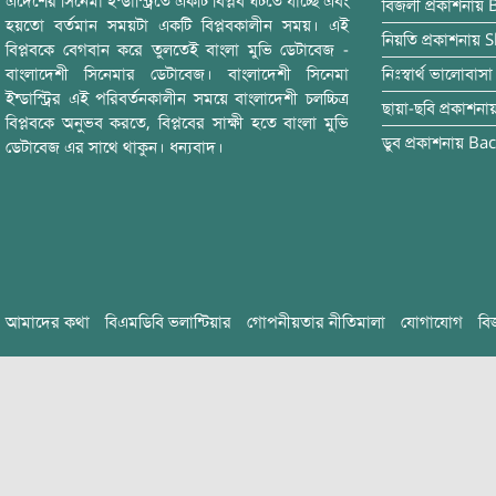
এদেশের সিনেমা ইন্ডাস্ট্রিতে একটি বিপ্লব ঘটতে যাচ্ছে এবং
বিজলী
প্রকাশনায়
হয়তো বর্তমান সময়টা একটি বিপ্লবকালীন সময়। এই
নিয়তি
প্রকাশনায়
S
বিপ্লবকে বেগবান করে তুলতেই বাংলা মুভি ডেটাবেজ -
বাংলাদেশী সিনেমার ডেটাবেজ। বাংলাদেশী সিনেমা
নিঃস্বার্থ ভালোবাসা
ইন্ডাস্ট্রির এই পরিবর্তনকালীন সময়ে বাংলাদেশী চলচ্চিত্র
ছায়া-ছবি
প্রকাশনা
বিপ্লবকে অনুভব করতে, বিপ্লবের সাক্ষী হতে বাংলা মুভি
ডুব
প্রকাশনায়
Bac
ডেটাবেজ এর সাথে থাকুন। ধন্যবাদ।
আমাদের কথা
বিএমডিবি ভলান্টিয়ার
গোপনীয়তার নীতিমালা
যোগাযোগ
বি