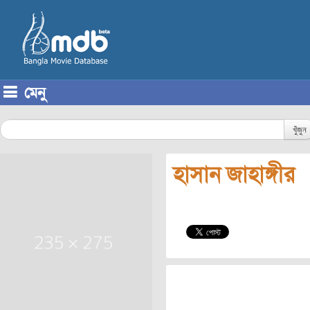
মেনু
Skip to content
খুঁজুন
হাসান জাহাঙ্গীর