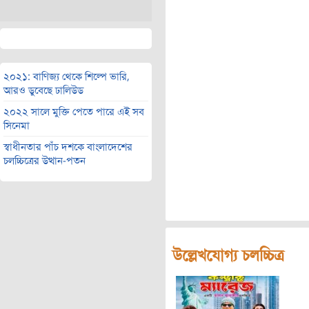
২০২১: বাণিজ্য থেকে শিল্পে ভারি,
আরও ডুবেছে ঢালিউড
২০২২ সালে মুক্তি পেতে পারে এই সব
সিনেমা
স্বাধীনতার পাঁচ দশকে বাংলাদেশের
চলচ্চিত্রের উত্থান-পতন
উল্লেখযোগ্য চলচ্চিত্র