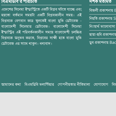
বিএমডিবি’র পরিচিতি
দর্শক মতামত
এদেশের সিনেমা ইন্ডাস্ট্রিতে একটি বিপ্লব ঘটতে যাচ্ছে এবং
বিজলী
প্রকাশনায়
হয়তো বর্তমান সময়টা একটি বিপ্লবকালীন সময়। এই
নিয়তি
প্রকাশনায়
S
বিপ্লবকে বেগবান করে তুলতেই বাংলা মুভি ডেটাবেজ -
বাংলাদেশী সিনেমার ডেটাবেজ। বাংলাদেশী সিনেমা
নিঃস্বার্থ ভালোবাসা
ইন্ডাস্ট্রির এই পরিবর্তনকালীন সময়ে বাংলাদেশী চলচ্চিত্র
ছায়া-ছবি
প্রকাশনা
বিপ্লবকে অনুভব করতে, বিপ্লবের সাক্ষী হতে বাংলা মুভি
ডুব
প্রকাশনায়
Bac
ডেটাবেজ এর সাথে থাকুন। ধন্যবাদ।
আমাদের কথা
বিএমডিবি ভলান্টিয়ার
গোপনীয়তার নীতিমালা
যোগাযোগ
বি