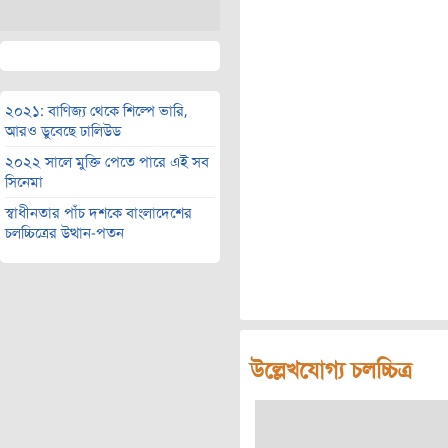
২০২১: বাণিজ্য থেকে শিল্পে ভারি,
আরও ডুবেছে ঢালিউড
২০২২ সালে মুক্তি পেতে পারে এই সব
সিনেমা
স্বাধীনতার পাঁচ দশকে বাংলাদেশের
চলচ্চিত্রের উত্থান-পতন
উল্লেখযোগ্য চলচ্চিত্র