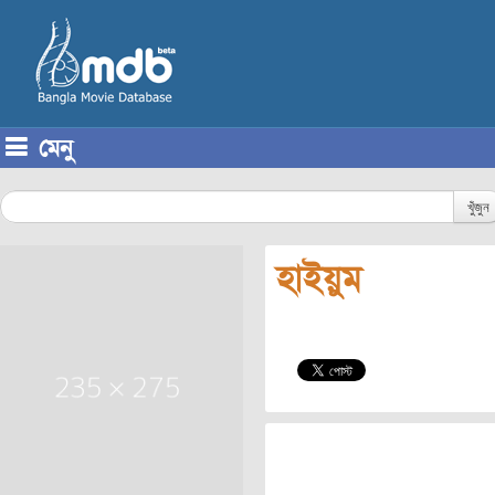
মেনু
Skip to content
খুঁজুন
হাইয়ুম