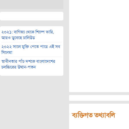
২০২১: বাণিজ্য থেকে শিল্পে ভারি,
আরও ডুবেছে ঢালিউড
২০২২ সালে মুক্তি পেতে পারে এই সব
সিনেমা
স্বাধীনতার পাঁচ দশকে বাংলাদেশের
চলচ্চিত্রের উত্থান-পতন
ব্যক্তিগত তথ্যাবলি