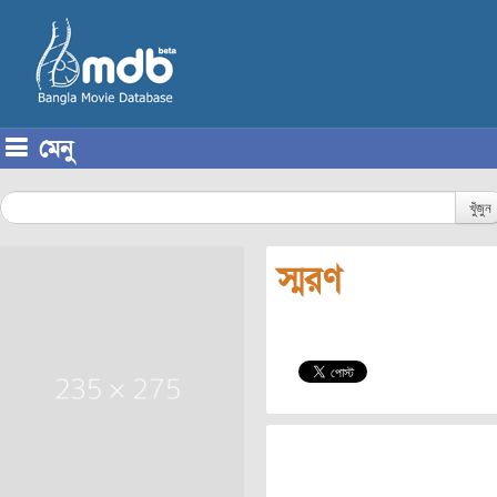
মেনু
Skip to content
খুঁজুন
স্মরণ