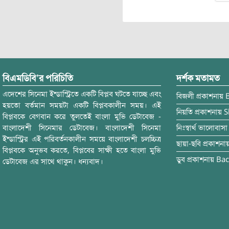
বিএমডিবি’র পরিচিতি
দর্শক মতামত
এদেশের সিনেমা ইন্ডাস্ট্রিতে একটি বিপ্লব ঘটতে যাচ্ছে এবং
বিজলী
প্রকাশনায়
হয়তো বর্তমান সময়টা একটি বিপ্লবকালীন সময়। এই
নিয়তি
প্রকাশনায়
S
বিপ্লবকে বেগবান করে তুলতেই বাংলা মুভি ডেটাবেজ -
বাংলাদেশী সিনেমার ডেটাবেজ। বাংলাদেশী সিনেমা
নিঃস্বার্থ ভালোবাসা
ইন্ডাস্ট্রির এই পরিবর্তনকালীন সময়ে বাংলাদেশী চলচ্চিত্র
ছায়া-ছবি
প্রকাশনা
বিপ্লবকে অনুভব করতে, বিপ্লবের সাক্ষী হতে বাংলা মুভি
ডুব
প্রকাশনায়
Bac
ডেটাবেজ এর সাথে থাকুন। ধন্যবাদ।