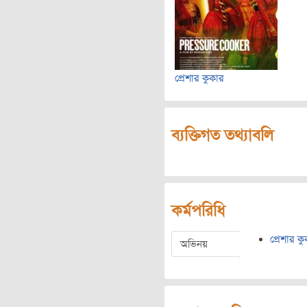
প্রেশার কুকার
ব্যক্তিগত তথ্যাবলি
কর্মপরিধি
প্রেশার ক
অভিনয়