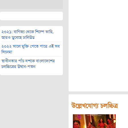
২০২১: বাণিজ্য থেকে শিল্পে ভারি,
আরও ডুবেছে ঢালিউড
২০২২ সালে মুক্তি পেতে পারে এই সব
সিনেমা
স্বাধীনতার পাঁচ দশকে বাংলাদেশের
চলচ্চিত্রের উত্থান-পতন
উল্লেখযোগ্য চলচ্চিত্র