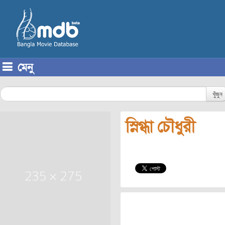
মেনু
Skip to content
খুঁজুন
স্নিগ্ধা চৌধুরী