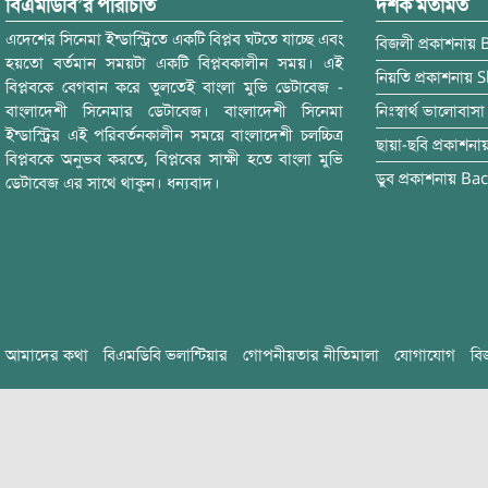
বিএমডিবি’র পরিচিতি
দর্শক মতামত
এদেশের সিনেমা ইন্ডাস্ট্রিতে একটি বিপ্লব ঘটতে যাচ্ছে এবং
বিজলী
প্রকাশনায়
হয়তো বর্তমান সময়টা একটি বিপ্লবকালীন সময়। এই
নিয়তি
প্রকাশনায়
S
বিপ্লবকে বেগবান করে তুলতেই বাংলা মুভি ডেটাবেজ -
বাংলাদেশী সিনেমার ডেটাবেজ। বাংলাদেশী সিনেমা
নিঃস্বার্থ ভালোবাসা
ইন্ডাস্ট্রির এই পরিবর্তনকালীন সময়ে বাংলাদেশী চলচ্চিত্র
ছায়া-ছবি
প্রকাশনা
বিপ্লবকে অনুভব করতে, বিপ্লবের সাক্ষী হতে বাংলা মুভি
ডুব
প্রকাশনায়
Bac
ডেটাবেজ এর সাথে থাকুন। ধন্যবাদ।
আমাদের কথা
বিএমডিবি ভলান্টিয়ার
গোপনীয়তার নীতিমালা
যোগাযোগ
বি