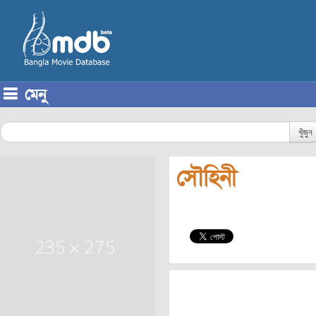
মেনু
Skip to content
খুঁজুন
সৌহিনী