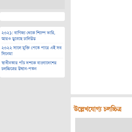
২০২১: বাণিজ্য থেকে শিল্পে ভারি,
আরও ডুবেছে ঢালিউড
২০২২ সালে মুক্তি পেতে পারে এই সব
সিনেমা
স্বাধীনতার পাঁচ দশকে বাংলাদেশের
চলচ্চিত্রের উত্থান-পতন
উল্লেখযোগ্য চলচ্চিত্র