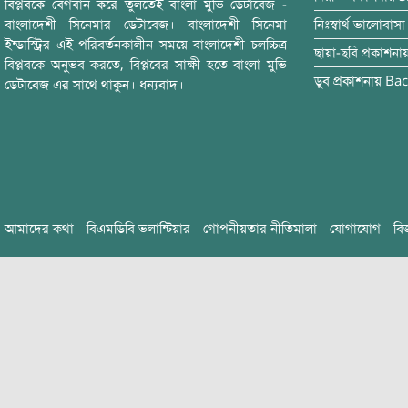
বিপ্লবকে বেগবান করে তুলতেই বাংলা মুভি ডেটাবেজ -
বাংলাদেশী সিনেমার ডেটাবেজ। বাংলাদেশী সিনেমা
নিঃস্বার্থ ভালোবাসা
ইন্ডাস্ট্রির এই পরিবর্তনকালীন সময়ে বাংলাদেশী চলচ্চিত্র
ছায়া-ছবি
প্রকাশনা
বিপ্লবকে অনুভব করতে, বিপ্লবের সাক্ষী হতে বাংলা মুভি
ডুব
প্রকাশনায়
Bac
ডেটাবেজ এর সাথে থাকুন। ধন্যবাদ।
আমাদের কথা
বিএমডিবি ভলান্টিয়ার
গোপনীয়তার নীতিমালা
যোগাযোগ
বি