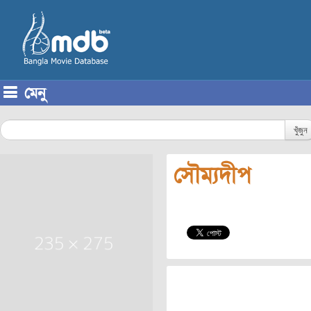
মেনু
Skip to content
খুঁজুন
সৌম্যদীপ