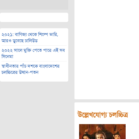
২০২১: বাণিজ্য থেকে শিল্পে ভারি,
আরও ডুবেছে ঢালিউড
২০২২ সালে মুক্তি পেতে পারে এই সব
সিনেমা
স্বাধীনতার পাঁচ দশকে বাংলাদেশের
চলচ্চিত্রের উত্থান-পতন
উল্লেখযোগ্য চলচ্চিত্র