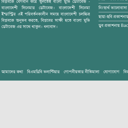
বিপ্লবকে বেগবান করে তুলতেই বাংলা মুভি ডেটাবেজ -
বাংলাদেশী সিনেমার ডেটাবেজ। বাংলাদেশী সিনেমা
নিঃস্বার্থ ভালোবাসা
ইন্ডাস্ট্রির এই পরিবর্তনকালীন সময়ে বাংলাদেশী চলচ্চিত্র
ছায়া-ছবি
প্রকাশনা
বিপ্লবকে অনুভব করতে, বিপ্লবের সাক্ষী হতে বাংলা মুভি
ডুব
প্রকাশনায়
Bac
ডেটাবেজ এর সাথে থাকুন। ধন্যবাদ।
আমাদের কথা
বিএমডিবি ভলান্টিয়ার
গোপনীয়তার নীতিমালা
যোগাযোগ
বি