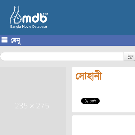
মেনু
Skip to content
খুঁজুন
সোহানী