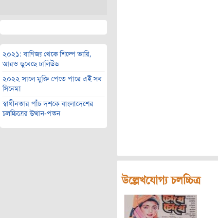
২০২১: বাণিজ্য থেকে শিল্পে ভারি,
আরও ডুবেছে ঢালিউড
২০২২ সালে মুক্তি পেতে পারে এই সব
সিনেমা
স্বাধীনতার পাঁচ দশকে বাংলাদেশের
চলচ্চিত্রের উত্থান-পতন
উল্লেখযোগ্য চলচ্চিত্র