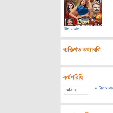
টাল মাতাল
ব্যক্তিগত তথ্যাবলি
কর্মপরিধি
টাল মাতা
অভিনয়