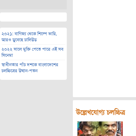
২০২১: বাণিজ্য থেকে শিল্পে ভারি,
আরও ডুবেছে ঢালিউড
২০২২ সালে মুক্তি পেতে পারে এই সব
সিনেমা
স্বাধীনতার পাঁচ দশকে বাংলাদেশের
চলচ্চিত্রের উত্থান-পতন
উল্লেখযোগ্য চলচ্চিত্র