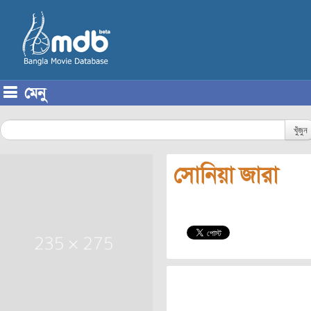
মেনু
Skip to content
খুঁজুন
সোনিয়া জারা