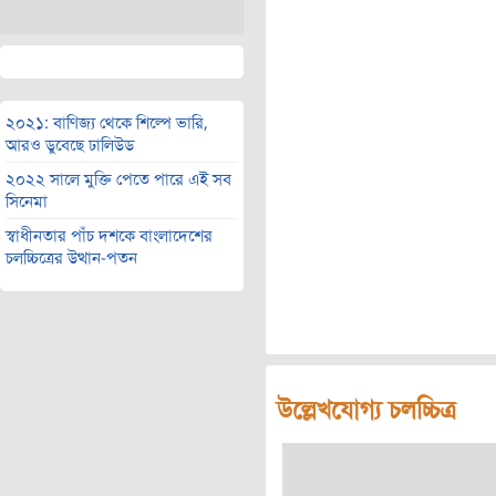
২০২১: বাণিজ্য থেকে শিল্পে ভারি,
আরও ডুবেছে ঢালিউড
২০২২ সালে মুক্তি পেতে পারে এই সব
সিনেমা
স্বাধীনতার পাঁচ দশকে বাংলাদেশের
চলচ্চিত্রের উত্থান-পতন
উল্লেখযোগ্য চলচ্চিত্র