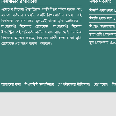
বিএমডিবি’র পরিচিতি
দর্শক মতামত
এদেশের সিনেমা ইন্ডাস্ট্রিতে একটি বিপ্লব ঘটতে যাচ্ছে এবং
বিজলী
প্রকাশনায়
হয়তো বর্তমান সময়টা একটি বিপ্লবকালীন সময়। এই
নিয়তি
প্রকাশনায়
S
বিপ্লবকে বেগবান করে তুলতেই বাংলা মুভি ডেটাবেজ -
বাংলাদেশী সিনেমার ডেটাবেজ। বাংলাদেশী সিনেমা
নিঃস্বার্থ ভালোবাসা
ইন্ডাস্ট্রির এই পরিবর্তনকালীন সময়ে বাংলাদেশী চলচ্চিত্র
ছায়া-ছবি
প্রকাশনা
বিপ্লবকে অনুভব করতে, বিপ্লবের সাক্ষী হতে বাংলা মুভি
ডুব
প্রকাশনায়
Bac
ডেটাবেজ এর সাথে থাকুন। ধন্যবাদ।
আমাদের কথা
বিএমডিবি ভলান্টিয়ার
গোপনীয়তার নীতিমালা
যোগাযোগ
বি