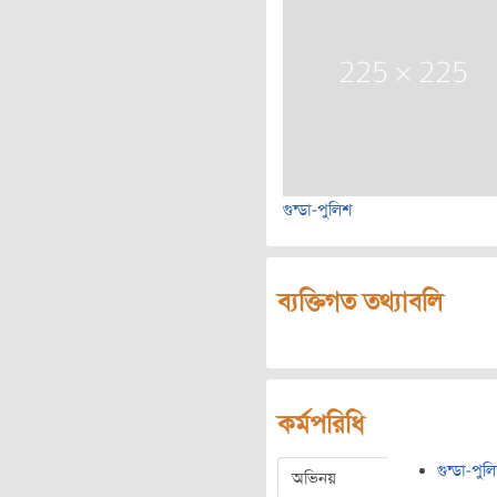
গুন্ডা-পুলিশ
ব্যক্তিগত তথ্যাবলি
কর্মপরিধি
গুন্ডা-পুল
অভিনয়