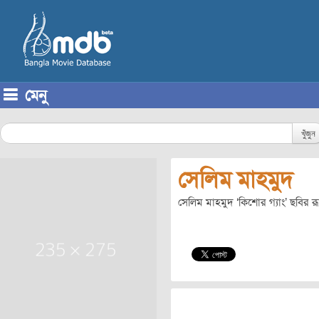
মেনু
Skip to content
খুঁজুন
সেলিম মাহমুদ
সেলিম মাহমুদ ‘কিশোর গ্যাং’ ছবির র