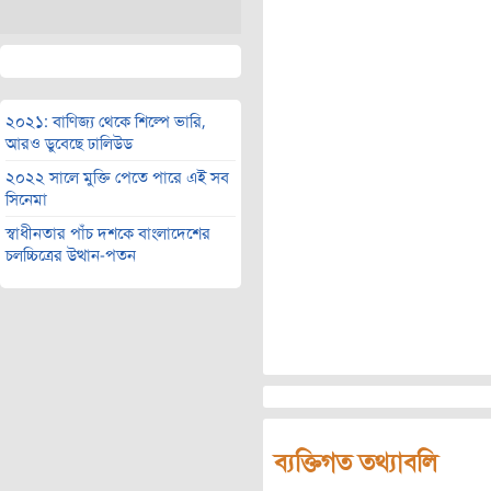
২০২১: বাণিজ্য থেকে শিল্পে ভারি,
আরও ডুবেছে ঢালিউড
২০২২ সালে মুক্তি পেতে পারে এই সব
সিনেমা
স্বাধীনতার পাঁচ দশকে বাংলাদেশের
চলচ্চিত্রের উত্থান-পতন
ব্যক্তিগত তথ্যাবলি