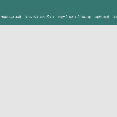
আমাদের কথা
বিএমডিবি ভলান্টিয়ার
গোপনীয়তার নীতিমালা
যোগাযোগ
বি