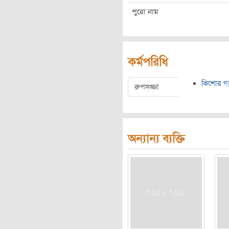
পুরো নাম
কর্মপরিধি
কিশোর গ্য
রুপসজ্জা
অন্যান্য ব্যক্তি