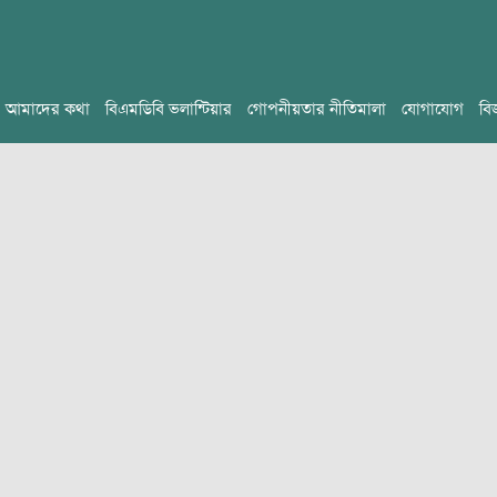
আমাদের কথা
বিএমডিবি ভলান্টিয়ার
গোপনীয়তার নীতিমালা
যোগাযোগ
বি