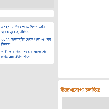
২০২১: বাণিজ্য থেকে শিল্পে ভারি,
আরও ডুবেছে ঢালিউড
২০২২ সালে মুক্তি পেতে পারে এই সব
সিনেমা
স্বাধীনতার পাঁচ দশকে বাংলাদেশের
চলচ্চিত্রের উত্থান-পতন
উল্লেখযোগ্য চলচ্চিত্র