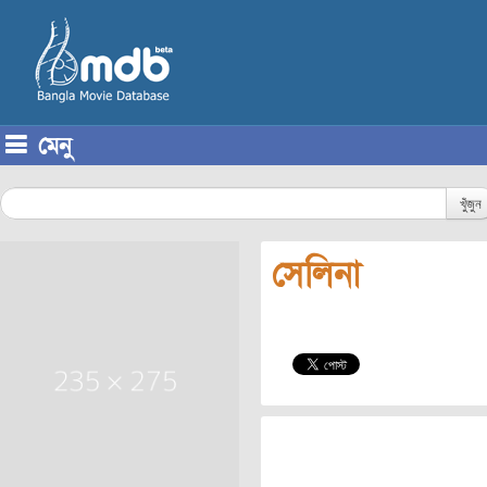
মেনু
Skip to content
খুঁজুন
সেলিনা