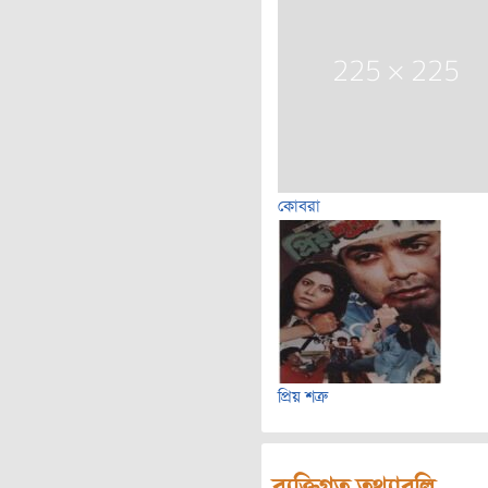
কোবরা
প্রিয় শত্রু
ব্যক্তিগত তথ্যাবলি