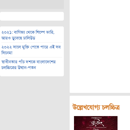
২০২১: বাণিজ্য থেকে শিল্পে ভারি,
আরও ডুবেছে ঢালিউড
২০২২ সালে মুক্তি পেতে পারে এই সব
সিনেমা
স্বাধীনতার পাঁচ দশকে বাংলাদেশের
চলচ্চিত্রের উত্থান-পতন
উল্লেখযোগ্য চলচ্চিত্র