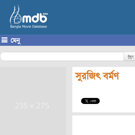
মেনু
Skip to content
খুঁজুন
সুরজিৎ বর্মণ