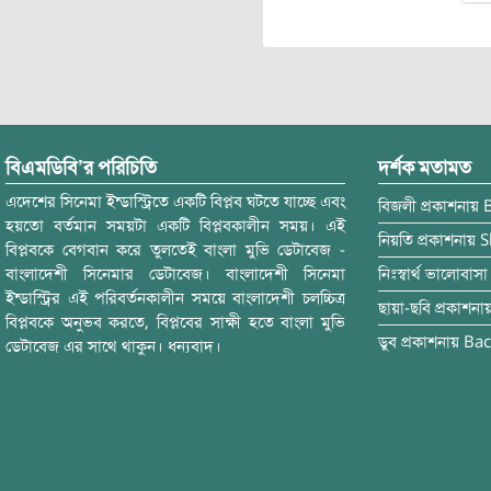
বিএমডিবি’র পরিচিতি
দর্শক মতামত
এদেশের সিনেমা ইন্ডাস্ট্রিতে একটি বিপ্লব ঘটতে যাচ্ছে এবং
বিজলী
প্রকাশনায়
হয়তো বর্তমান সময়টা একটি বিপ্লবকালীন সময়। এই
নিয়তি
প্রকাশনায়
S
বিপ্লবকে বেগবান করে তুলতেই বাংলা মুভি ডেটাবেজ -
বাংলাদেশী সিনেমার ডেটাবেজ। বাংলাদেশী সিনেমা
নিঃস্বার্থ ভালোবাসা
ইন্ডাস্ট্রির এই পরিবর্তনকালীন সময়ে বাংলাদেশী চলচ্চিত্র
ছায়া-ছবি
প্রকাশনা
বিপ্লবকে অনুভব করতে, বিপ্লবের সাক্ষী হতে বাংলা মুভি
ডুব
প্রকাশনায়
Bac
ডেটাবেজ এর সাথে থাকুন। ধন্যবাদ।