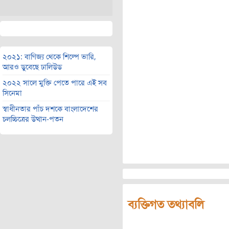
২০২১: বাণিজ্য থেকে শিল্পে ভারি,
আরও ডুবেছে ঢালিউড
২০২২ সালে মুক্তি পেতে পারে এই সব
সিনেমা
স্বাধীনতার পাঁচ দশকে বাংলাদেশের
চলচ্চিত্রের উত্থান-পতন
ব্যক্তিগত তথ্যাবলি