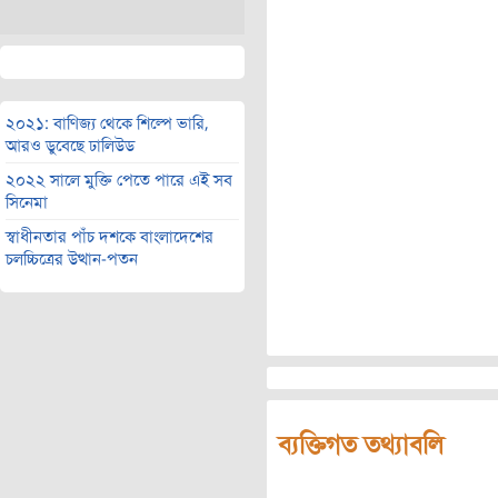
২০২১: বাণিজ্য থেকে শিল্পে ভারি,
আরও ডুবেছে ঢালিউড
২০২২ সালে মুক্তি পেতে পারে এই সব
সিনেমা
স্বাধীনতার পাঁচ দশকে বাংলাদেশের
চলচ্চিত্রের উত্থান-পতন
ব্যক্তিগত তথ্যাবলি