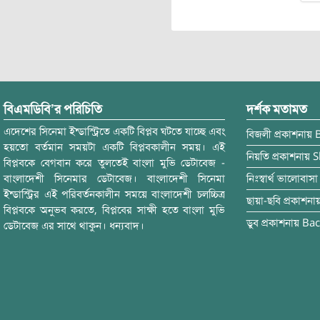
বিএমডিবি’র পরিচিতি
দর্শক মতামত
এদেশের সিনেমা ইন্ডাস্ট্রিতে একটি বিপ্লব ঘটতে যাচ্ছে এবং
বিজলী
প্রকাশনায়
হয়তো বর্তমান সময়টা একটি বিপ্লবকালীন সময়। এই
নিয়তি
প্রকাশনায়
S
বিপ্লবকে বেগবান করে তুলতেই বাংলা মুভি ডেটাবেজ -
বাংলাদেশী সিনেমার ডেটাবেজ। বাংলাদেশী সিনেমা
নিঃস্বার্থ ভালোবাসা
ইন্ডাস্ট্রির এই পরিবর্তনকালীন সময়ে বাংলাদেশী চলচ্চিত্র
ছায়া-ছবি
প্রকাশনা
বিপ্লবকে অনুভব করতে, বিপ্লবের সাক্ষী হতে বাংলা মুভি
ডুব
প্রকাশনায়
Bac
ডেটাবেজ এর সাথে থাকুন। ধন্যবাদ।