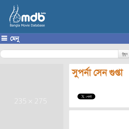
মেনু
Skip to content
খুঁজুন
সুপর্না সেন গুপ্তা