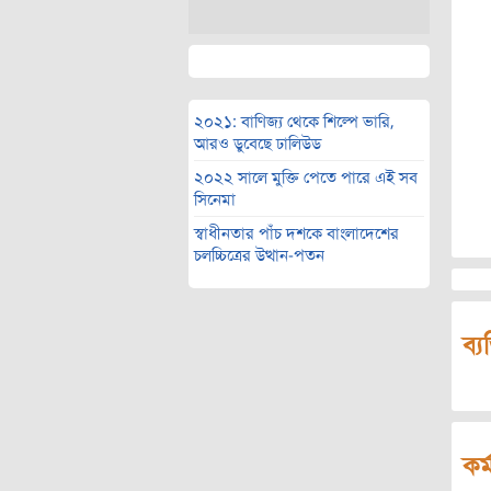
২০২১: বাণিজ্য থেকে শিল্পে ভারি,
আরও ডুবেছে ঢালিউড
২০২২ সালে মুক্তি পেতে পারে এই সব
সিনেমা
স্বাধীনতার পাঁচ দশকে বাংলাদেশের
চলচ্চিত্রের উত্থান-পতন
ব্য
কর্