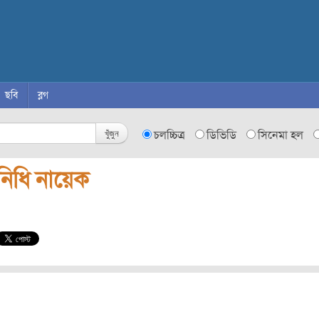
ছবি
ব্লগ
খুঁজুন
চলচ্চিত্র
ডিভিডি
সিনেমা হল
নিধি নায়েক