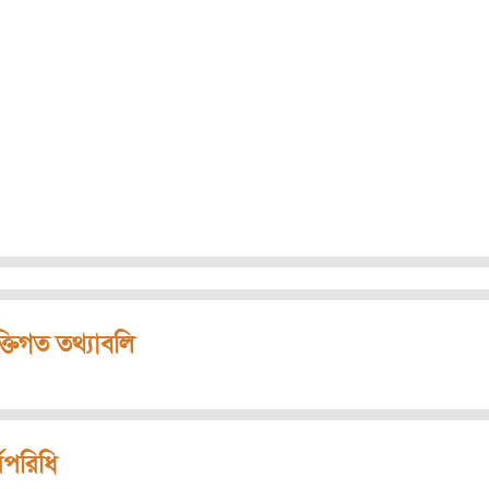
ক্তিগত তথ্যাবলি
মপরিধি