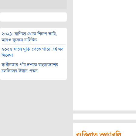
২০২১: বাণিজ্য থেকে শিল্পে ভারি,
আরও ডুবেছে ঢালিউড
২০২২ সালে মুক্তি পেতে পারে এই সব
সিনেমা
স্বাধীনতার পাঁচ দশকে বাংলাদেশের
চলচ্চিত্রের উত্থান-পতন
ব্যক্তিগত তথ্যাবলি