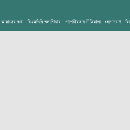
আমাদের কথা
বিএমডিবি ভলান্টিয়ার
গোপনীয়তার নীতিমালা
যোগাযোগ
বি