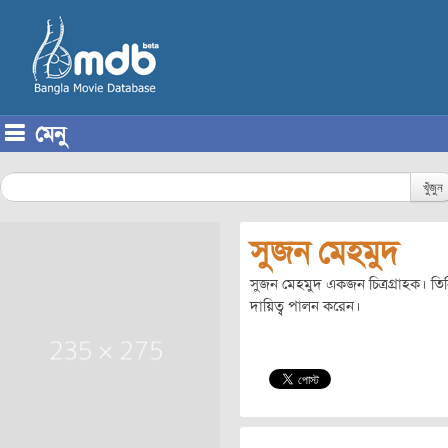
মেনু
Skip to content
খুঁজুন
সুজন মেহমুদ
সুজন মেহমুদ একজন চিত্রগ্রাহক। তিন
দায়িত্ব পালন করেন।