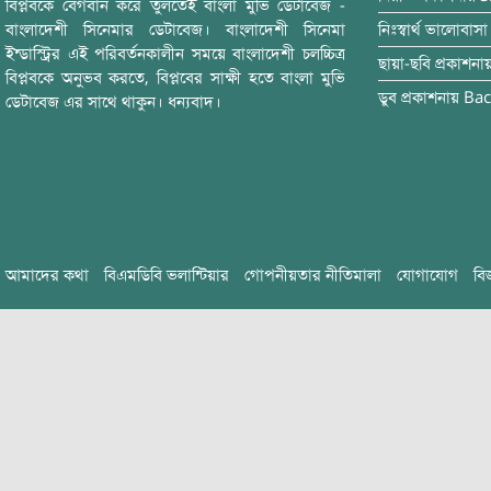
বিপ্লবকে বেগবান করে তুলতেই বাংলা মুভি ডেটাবেজ -
বাংলাদেশী সিনেমার ডেটাবেজ। বাংলাদেশী সিনেমা
নিঃস্বার্থ ভালোবাসা
ইন্ডাস্ট্রির এই পরিবর্তনকালীন সময়ে বাংলাদেশী চলচ্চিত্র
ছায়া-ছবি
প্রকাশনা
বিপ্লবকে অনুভব করতে, বিপ্লবের সাক্ষী হতে বাংলা মুভি
ডুব
প্রকাশনায়
Bac
ডেটাবেজ এর সাথে থাকুন। ধন্যবাদ।
আমাদের কথা
বিএমডিবি ভলান্টিয়ার
গোপনীয়তার নীতিমালা
যোগাযোগ
বি