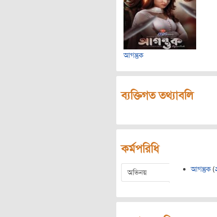
আগন্তুক
ব্যক্তিগত তথ্যাবলি
কর্মপরিধি
আগন্তুক
(
অভিনয়