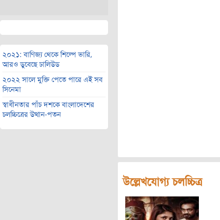
২০২১: বাণিজ্য থেকে শিল্পে ভারি,
আরও ডুবেছে ঢালিউড
২০২২ সালে মুক্তি পেতে পারে এই সব
সিনেমা
স্বাধীনতার পাঁচ দশকে বাংলাদেশের
চলচ্চিত্রের উত্থান-পতন
উল্লেখযোগ্য চলচ্চিত্র