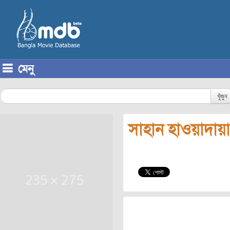
মেনু
Skip to content
খুঁজুন
সাহান হাওয়াদায়া