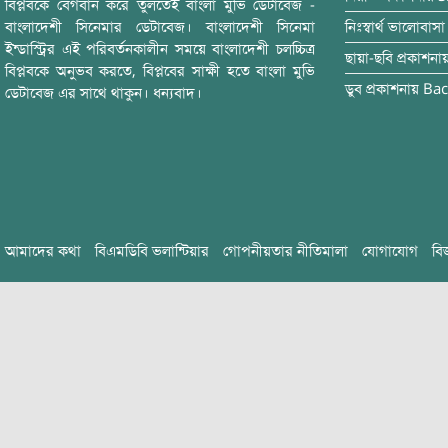
বিপ্লবকে বেগবান করে তুলতেই বাংলা মুভি ডেটাবেজ -
বাংলাদেশী সিনেমার ডেটাবেজ। বাংলাদেশী সিনেমা
নিঃস্বার্থ ভালোবাসা
ইন্ডাস্ট্রির এই পরিবর্তনকালীন সময়ে বাংলাদেশী চলচ্চিত্র
ছায়া-ছবি
প্রকাশনা
বিপ্লবকে অনুভব করতে, বিপ্লবের সাক্ষী হতে বাংলা মুভি
ডুব
প্রকাশনায়
Bac
ডেটাবেজ এর সাথে থাকুন। ধন্যবাদ।
আমাদের কথা
বিএমডিবি ভলান্টিয়ার
গোপনীয়তার নীতিমালা
যোগাযোগ
বি