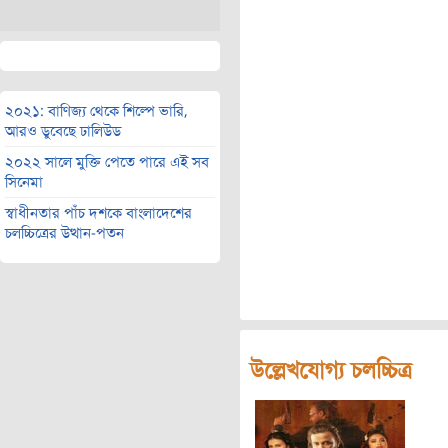
২০২১: বাণিজ্য থেকে শিল্পে ভারি,
আরও ডুবেছে ঢালিউড
২০২২ সালে মুক্তি পেতে পারে এই সব
সিনেমা
স্বাধীনতার পাঁচ দশকে বাংলাদেশের
চলচ্চিত্রের উত্থান-পতন
উল্লেখযোগ্য চলচ্চিত্র