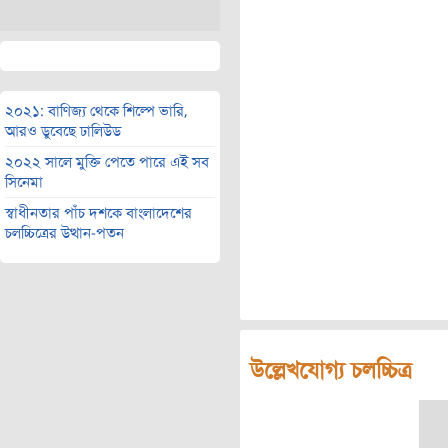
২০২১: বাণিজ্য থেকে শিল্পে ভারি,
আরও ডুবেছে ঢালিউড
২০২২ সালে মুক্তি পেতে পারে এই সব
সিনেমা
স্বাধীনতার পাঁচ দশকে বাংলাদেশের
চলচ্চিত্রের উত্থান-পতন
উল্লেখযোগ্য চলচ্চিত্র