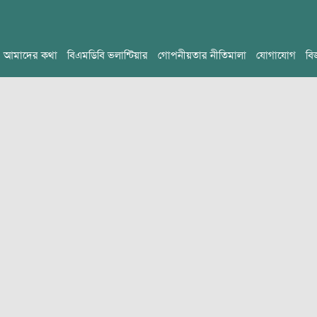
আমাদের কথা
বিএমডিবি ভলান্টিয়ার
গোপনীয়তার নীতিমালা
যোগাযোগ
বি