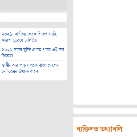
২০২১: বাণিজ্য থেকে শিল্পে ভারি,
আরও ডুবেছে ঢালিউড
২০২২ সালে মুক্তি পেতে পারে এই সব
সিনেমা
স্বাধীনতার পাঁচ দশকে বাংলাদেশের
চলচ্চিত্রের উত্থান-পতন
ব্যক্তিগত তথ্যাবলি