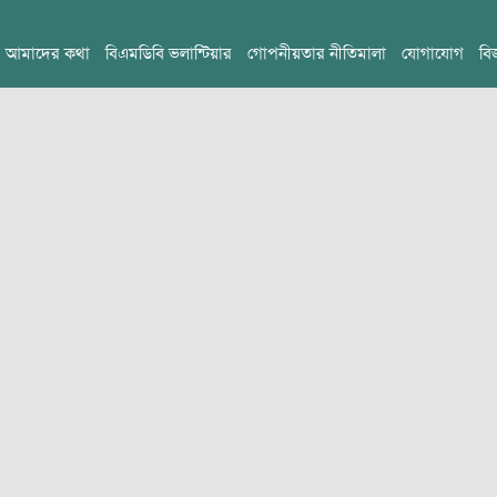
আমাদের কথা
বিএমডিবি ভলান্টিয়ার
গোপনীয়তার নীতিমালা
যোগাযোগ
বি