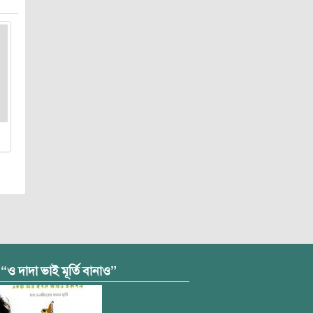
 “ও দাদা ভাই মূর্তি বানাও”