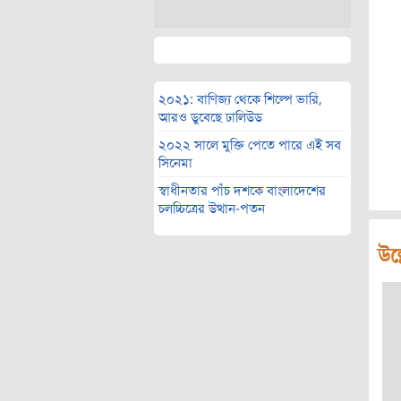
২০২১: বাণিজ্য থেকে শিল্পে ভারি,
আরও ডুবেছে ঢালিউড
২০২২ সালে মুক্তি পেতে পারে এই সব
সিনেমা
স্বাধীনতার পাঁচ দশকে বাংলাদেশের
চলচ্চিত্রের উত্থান-পতন
উল্