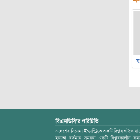
ফু
বিএমডিবি’র পরিচিতি
এদেশের সিনেমা ইন্ডাস্ট্রিতে একটি বিপ্লব ঘটতে যাচ
হয়তো বর্তমান সময়টা একটি বিপ্লবকালীন স