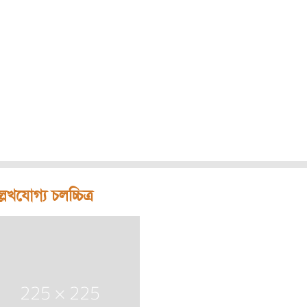
লেখযোগ্য চলচ্চিত্র