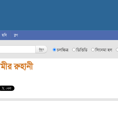
ছবি
ব্লগ
খুঁজুন
চলচ্চিত্র
ডিভিডি
সিনেমা হল
মীর রুহানী