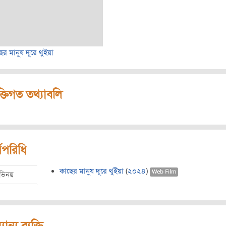
ের মানুষ দূরে থুইয়া
ক্তিগত তথ্যাবলি
মপরিধি
কাছের মানুষ দূরে থুইয়া
(
২০২৪
)
Web Film
ভিনয়
যান্য ব্যক্তি