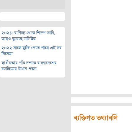
২০২১: বাণিজ্য থেকে শিল্পে ভারি,
আরও ডুবেছে ঢালিউড
২০২২ সালে মুক্তি পেতে পারে এই সব
সিনেমা
স্বাধীনতার পাঁচ দশকে বাংলাদেশের
চলচ্চিত্রের উত্থান-পতন
ব্যক্তিগত তথ্যাবলি