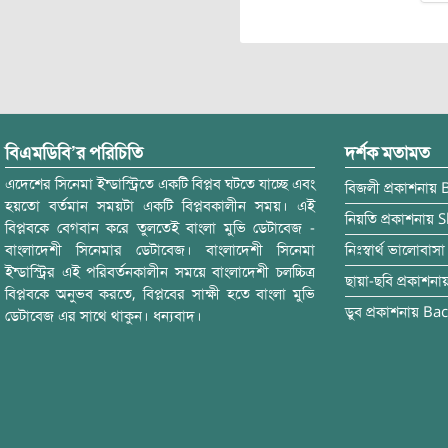
বিএমডিবি’র পরিচিতি
দর্শক মতামত
এদেশের সিনেমা ইন্ডাস্ট্রিতে একটি বিপ্লব ঘটতে যাচ্ছে এবং
বিজলী
প্রকাশনায়
হয়তো বর্তমান সময়টা একটি বিপ্লবকালীন সময়। এই
নিয়তি
প্রকাশনায়
S
বিপ্লবকে বেগবান করে তুলতেই বাংলা মুভি ডেটাবেজ -
বাংলাদেশী সিনেমার ডেটাবেজ। বাংলাদেশী সিনেমা
নিঃস্বার্থ ভালোবাসা
ইন্ডাস্ট্রির এই পরিবর্তনকালীন সময়ে বাংলাদেশী চলচ্চিত্র
ছায়া-ছবি
প্রকাশনা
বিপ্লবকে অনুভব করতে, বিপ্লবের সাক্ষী হতে বাংলা মুভি
ডুব
প্রকাশনায়
Bac
ডেটাবেজ এর সাথে থাকুন। ধন্যবাদ।