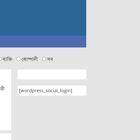
ব্যক্তি
কোম্পানী
সব
ারী
[wordpress_social_login]