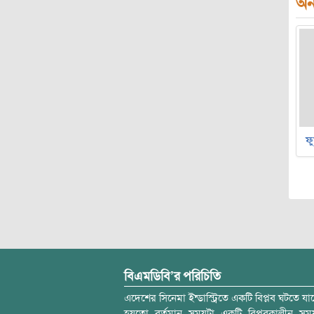
অন্
ফু
বিএমডিবি’র পরিচিতি
এদেশের সিনেমা ইন্ডাস্ট্রিতে একটি বিপ্লব ঘটতে যাচ
হয়তো বর্তমান সময়টা একটি বিপ্লবকালীন স