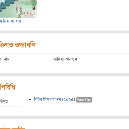
ল মিস ক্যাওস
ক্তিগত তথ্যাবলি
রো নাম
সাদিয়া আনজুম
মপরিধি
লিটল মিস ক্যাওস
(
২০২৫
)
Web Film
ভিনয়