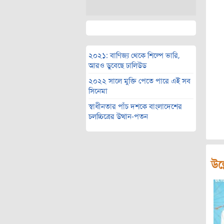
২০২১: বাণিজ্য থেকে শিল্পে ভারি,
আরও ডুবেছে ঢালিউড
২০২২ সালে মুক্তি পেতে পারে এই সব
সিনেমা
স্বাধীনতার পাঁচ দশকে বাংলাদেশের
চলচ্চিত্রের উত্থান-পতন
উল্