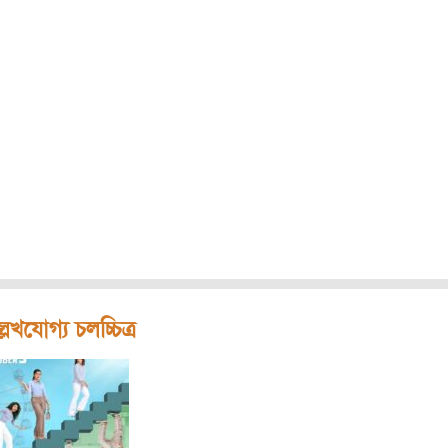
লেখযোগ্য চলচ্চিত্র