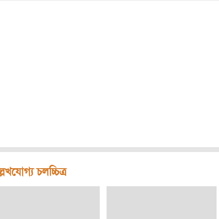
লেখযোগ্য চলচ্চিত্র