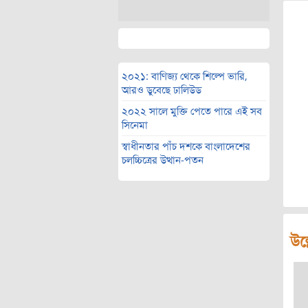
২০২১: বাণিজ্য থেকে শিল্পে ভারি,
আরও ডুবেছে ঢালিউড
২০২২ সালে মুক্তি পেতে পারে এই সব
সিনেমা
স্বাধীনতার পাঁচ দশকে বাংলাদেশের
চলচ্চিত্রের উত্থান-পতন
উল্