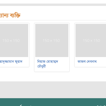
যান্য ব্যক্তি
য়াদুজ্জামান ফুয়াদ
নিয়াজ মোহাম্মদ
কাজল দেবনাথ
চৌধুরী