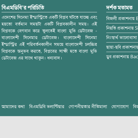
বিএমডিবি’র পরিচিতি
দর্শক মতামত
এদেশের সিনেমা ইন্ডাস্ট্রিতে একটি বিপ্লব ঘটতে যাচ্ছে এবং
বিজলী
প্রকাশনায়
হয়তো বর্তমান সময়টা একটি বিপ্লবকালীন সময়। এই
নিয়তি
প্রকাশনায়
S
বিপ্লবকে বেগবান করে তুলতেই বাংলা মুভি ডেটাবেজ -
বাংলাদেশী সিনেমার ডেটাবেজ। বাংলাদেশী সিনেমা
নিঃস্বার্থ ভালোবাসা
ইন্ডাস্ট্রির এই পরিবর্তনকালীন সময়ে বাংলাদেশী চলচ্চিত্র
ছায়া-ছবি
প্রকাশনা
বিপ্লবকে অনুভব করতে, বিপ্লবের সাক্ষী হতে বাংলা মুভি
ডুব
প্রকাশনায়
Bac
ডেটাবেজ এর সাথে থাকুন। ধন্যবাদ।
আমাদের কথা
বিএমডিবি ভলান্টিয়ার
গোপনীয়তার নীতিমালা
যোগাযোগ
বি