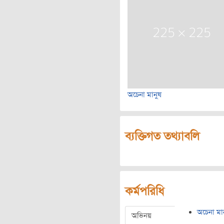
অচেনা মানুষ
ব্যক্তিগত তথ্যাবলি
কর্মপরিধি
অচেনা মা
অভিনয়