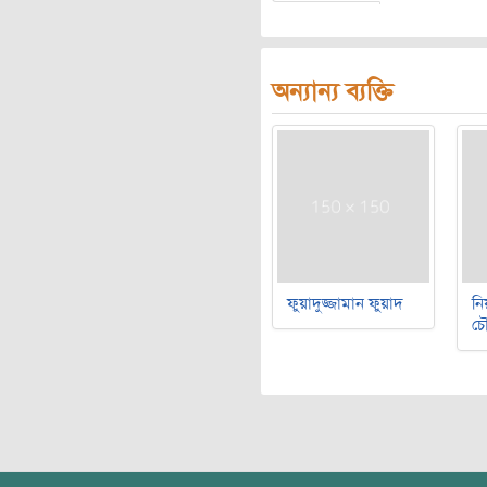
অন্যান্য ব্যক্তি
ফুয়াদুজ্জামান ফুয়াদ
নি
চৌ