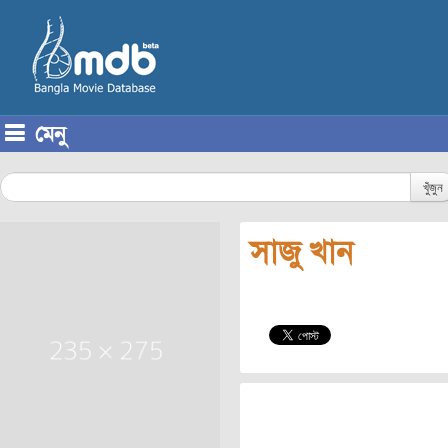
মেনু
Skip to content
খুঁজুন
সাজু খান