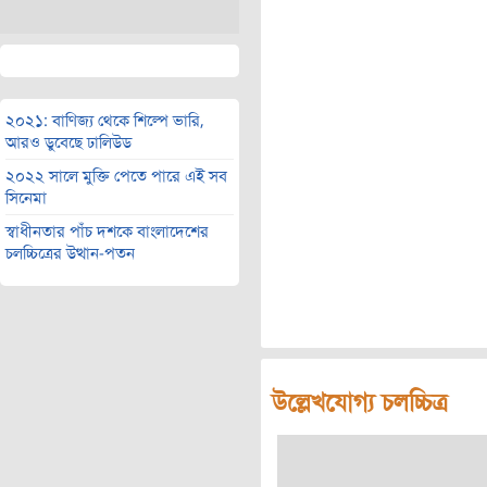
২০২১: বাণিজ্য থেকে শিল্পে ভারি,
আরও ডুবেছে ঢালিউড
২০২২ সালে মুক্তি পেতে পারে এই সব
সিনেমা
স্বাধীনতার পাঁচ দশকে বাংলাদেশের
চলচ্চিত্রের উত্থান-পতন
উল্লেখযোগ্য চলচ্চিত্র