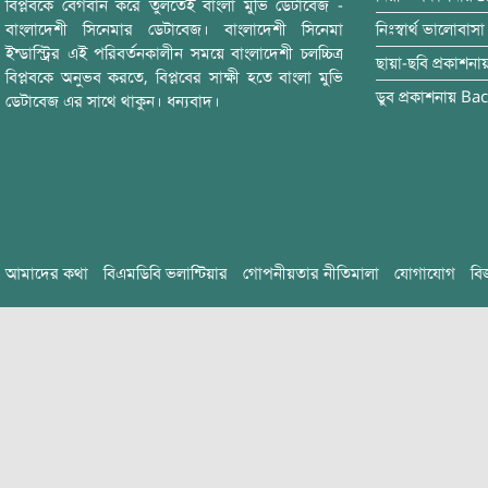
বিপ্লবকে বেগবান করে তুলতেই বাংলা মুভি ডেটাবেজ -
বাংলাদেশী সিনেমার ডেটাবেজ। বাংলাদেশী সিনেমা
নিঃস্বার্থ ভালোবাসা
ইন্ডাস্ট্রির এই পরিবর্তনকালীন সময়ে বাংলাদেশী চলচ্চিত্র
ছায়া-ছবি
প্রকাশনা
বিপ্লবকে অনুভব করতে, বিপ্লবের সাক্ষী হতে বাংলা মুভি
ডুব
প্রকাশনায়
Bac
ডেটাবেজ এর সাথে থাকুন। ধন্যবাদ।
আমাদের কথা
বিএমডিবি ভলান্টিয়ার
গোপনীয়তার নীতিমালা
যোগাযোগ
বি