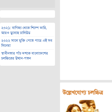
২০২১: বাণিজ্য থেকে শিল্পে ভারি,
আরও ডুবেছে ঢালিউড
২০২২ সালে মুক্তি পেতে পারে এই সব
সিনেমা
স্বাধীনতার পাঁচ দশকে বাংলাদেশের
চলচ্চিত্রের উত্থান-পতন
উল্লেখযোগ্য চলচ্চিত্র