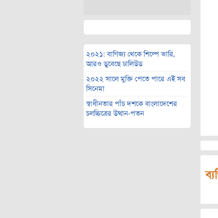
২০২১: বাণিজ্য থেকে শিল্পে ভারি,
আরও ডুবেছে ঢালিউড
২০২২ সালে মুক্তি পেতে পারে এই সব
সিনেমা
স্বাধীনতার পাঁচ দশকে বাংলাদেশের
চলচ্চিত্রের উত্থান-পতন
ব্য