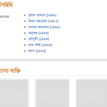
মপরিধি
ভুলনা আমায়
(
১৯৯৯
)
্দগ্রাহক
মিথ্যা অহংকার
(
১৯৯৭
)
প্রেমের অহংকার
(
১৯৯৫
)
অনুতপ্ত
(
১৯৯৩
)
মৌসুমী
(
১৯৯৩
)
প্রেম শক্তি
(
১৯৯৩
)
ত্যাগ
(
১৯৯৩
)
যান্য ব্যক্তি