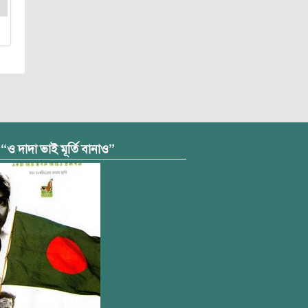
 “ও দাদা ভাই মূর্তি বানাও”