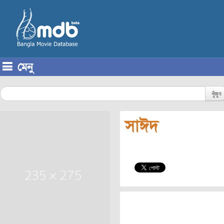
মেনু
Skip to content
খুঁজুন
সাঈদ