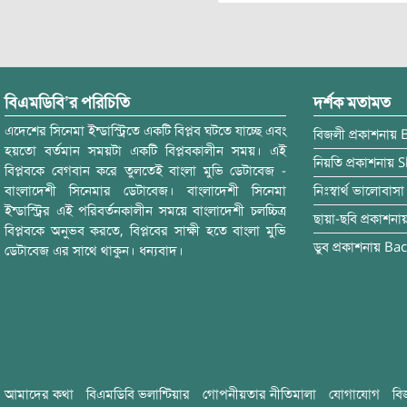
বিএমডিবি’র পরিচিতি
দর্শক মতামত
এদেশের সিনেমা ইন্ডাস্ট্রিতে একটি বিপ্লব ঘটতে যাচ্ছে এবং
বিজলী
প্রকাশনায়
হয়তো বর্তমান সময়টা একটি বিপ্লবকালীন সময়। এই
নিয়তি
প্রকাশনায়
S
বিপ্লবকে বেগবান করে তুলতেই বাংলা মুভি ডেটাবেজ -
বাংলাদেশী সিনেমার ডেটাবেজ। বাংলাদেশী সিনেমা
নিঃস্বার্থ ভালোবাসা
ইন্ডাস্ট্রির এই পরিবর্তনকালীন সময়ে বাংলাদেশী চলচ্চিত্র
ছায়া-ছবি
প্রকাশনা
বিপ্লবকে অনুভব করতে, বিপ্লবের সাক্ষী হতে বাংলা মুভি
ডুব
প্রকাশনায়
Bac
ডেটাবেজ এর সাথে থাকুন। ধন্যবাদ।
আমাদের কথা
বিএমডিবি ভলান্টিয়ার
গোপনীয়তার নীতিমালা
যোগাযোগ
বি