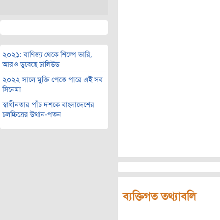
২০২১: বাণিজ্য থেকে শিল্পে ভারি,
আরও ডুবেছে ঢালিউড
২০২২ সালে মুক্তি পেতে পারে এই সব
সিনেমা
স্বাধীনতার পাঁচ দশকে বাংলাদেশের
চলচ্চিত্রের উত্থান-পতন
ব্যক্তিগত তথ্যাবলি