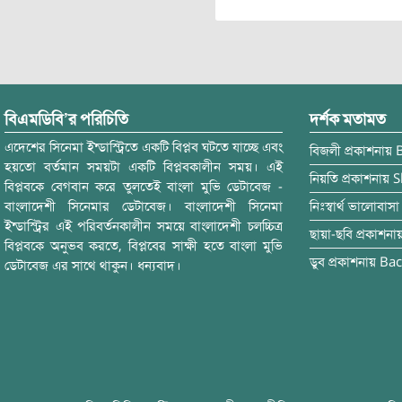
বিএমডিবি’র পরিচিতি
দর্শক মতামত
এদেশের সিনেমা ইন্ডাস্ট্রিতে একটি বিপ্লব ঘটতে যাচ্ছে এবং
বিজলী
প্রকাশনায়
হয়তো বর্তমান সময়টা একটি বিপ্লবকালীন সময়। এই
নিয়তি
প্রকাশনায়
S
বিপ্লবকে বেগবান করে তুলতেই বাংলা মুভি ডেটাবেজ -
বাংলাদেশী সিনেমার ডেটাবেজ। বাংলাদেশী সিনেমা
নিঃস্বার্থ ভালোবাসা
ইন্ডাস্ট্রির এই পরিবর্তনকালীন সময়ে বাংলাদেশী চলচ্চিত্র
ছায়া-ছবি
প্রকাশনা
বিপ্লবকে অনুভব করতে, বিপ্লবের সাক্ষী হতে বাংলা মুভি
ডুব
প্রকাশনায়
Bac
ডেটাবেজ এর সাথে থাকুন। ধন্যবাদ।