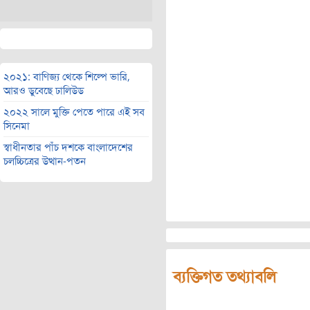
২০২১: বাণিজ্য থেকে শিল্পে ভারি,
আরও ডুবেছে ঢালিউড
২০২২ সালে মুক্তি পেতে পারে এই সব
সিনেমা
স্বাধীনতার পাঁচ দশকে বাংলাদেশের
চলচ্চিত্রের উত্থান-পতন
ব্যক্তিগত তথ্যাবলি