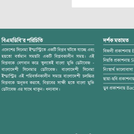
বিএমডিবি’র পরিচিতি
দর্শক মতামত
এদেশের সিনেমা ইন্ডাস্ট্রিতে একটি বিপ্লব ঘটতে যাচ্ছে এবং
বিজলী
প্রকাশনায়
হয়তো বর্তমান সময়টা একটি বিপ্লবকালীন সময়। এই
নিয়তি
প্রকাশনায়
S
বিপ্লবকে বেগবান করে তুলতেই বাংলা মুভি ডেটাবেজ -
বাংলাদেশী সিনেমার ডেটাবেজ। বাংলাদেশী সিনেমা
নিঃস্বার্থ ভালোবাসা
ইন্ডাস্ট্রির এই পরিবর্তনকালীন সময়ে বাংলাদেশী চলচ্চিত্র
ছায়া-ছবি
প্রকাশনা
বিপ্লবকে অনুভব করতে, বিপ্লবের সাক্ষী হতে বাংলা মুভি
ডুব
প্রকাশনায়
Bac
ডেটাবেজ এর সাথে থাকুন। ধন্যবাদ।