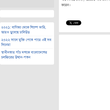
করেন।
২০২১: বাণিজ্য থেকে শিল্পে ভারি,
আরও ডুবেছে ঢালিউড
২০২২ সালে মুক্তি পেতে পারে এই সব
সিনেমা
স্বাধীনতার পাঁচ দশকে বাংলাদেশের
চলচ্চিত্রের উত্থান-পতন