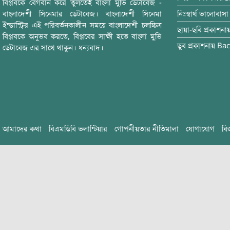
বিপ্লবকে বেগবান করে তুলতেই বাংলা মুভি ডেটাবেজ -
বাংলাদেশী সিনেমার ডেটাবেজ। বাংলাদেশী সিনেমা
নিঃস্বার্থ ভালোবাসা
ইন্ডাস্ট্রির এই পরিবর্তনকালীন সময়ে বাংলাদেশী চলচ্চিত্র
ছায়া-ছবি
প্রকাশনা
বিপ্লবকে অনুভব করতে, বিপ্লবের সাক্ষী হতে বাংলা মুভি
ডুব
প্রকাশনায়
Bac
ডেটাবেজ এর সাথে থাকুন। ধন্যবাদ।
আমাদের কথা
বিএমডিবি ভলান্টিয়ার
গোপনীয়তার নীতিমালা
যোগাযোগ
বি