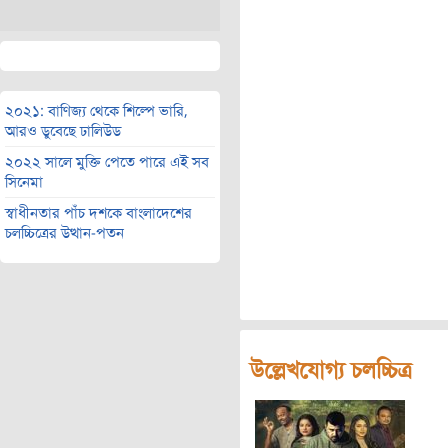
২০২১: বাণিজ্য থেকে শিল্পে ভারি,
আরও ডুবেছে ঢালিউড
২০২২ সালে মুক্তি পেতে পারে এই সব
সিনেমা
স্বাধীনতার পাঁচ দশকে বাংলাদেশের
চলচ্চিত্রের উত্থান-পতন
উল্লেখযোগ্য চলচ্চিত্র