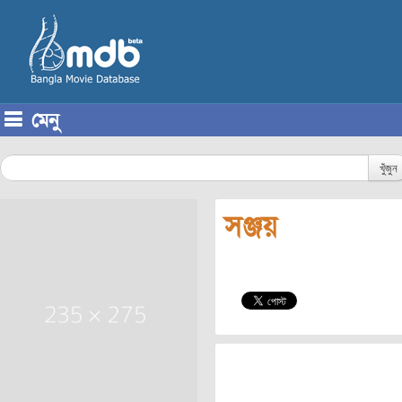
মেনু
Skip to content
খুঁজুন
সঞ্জয়