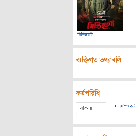
সিন্ডিকেট
ব্যক্তিগত তথ্যাবলি
কর্মপরিধি
সিন্ডিকেট
অভিনয়