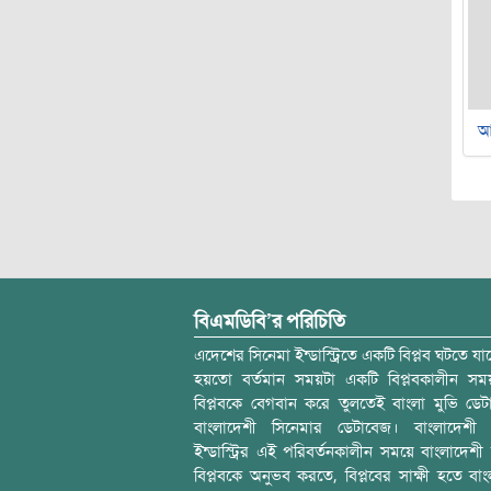
আ
বিএমডিবি’র পরিচিতি
এদেশের সিনেমা ইন্ডাস্ট্রিতে একটি বিপ্লব ঘটতে যাচ
হয়তো বর্তমান সময়টা একটি বিপ্লবকালীন স
বিপ্লবকে বেগবান করে তুলতেই বাংলা মুভি ডেট
বাংলাদেশী সিনেমার ডেটাবেজ। বাংলাদেশী 
ইন্ডাস্ট্রির এই পরিবর্তনকালীন সময়ে বাংলাদেশী চল
বিপ্লবকে অনুভব করতে, বিপ্লবের সাক্ষী হতে বাং