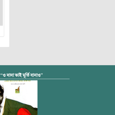
 “ও দাদা ভাই মূর্তি বানাও”