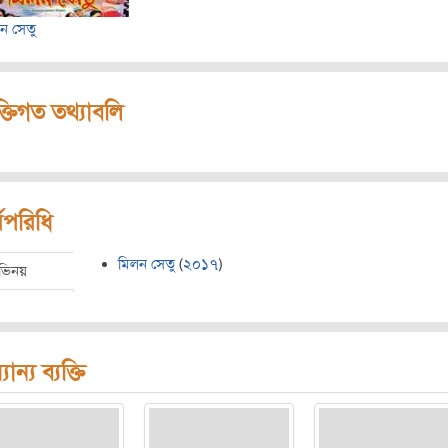
ন সেতু
ক্তিগত তথ্যাবলি
মপরিধি
মিলন সেতু
(
২০১৭
)
ভিনয়
যান্য ব্যক্তি