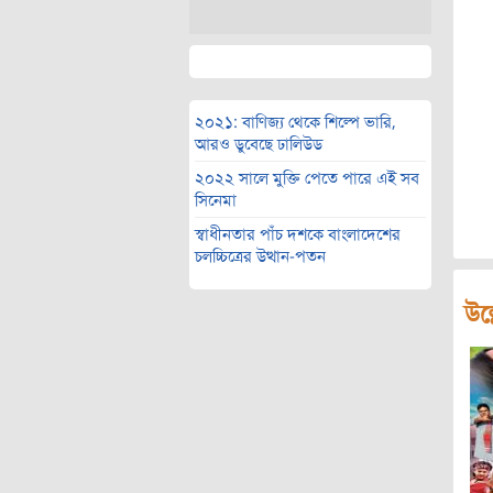
২০২১: বাণিজ্য থেকে শিল্পে ভারি,
আরও ডুবেছে ঢালিউড
২০২২ সালে মুক্তি পেতে পারে এই সব
সিনেমা
স্বাধীনতার পাঁচ দশকে বাংলাদেশের
চলচ্চিত্রের উত্থান-পতন
উল্