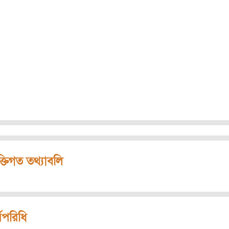
ক্তিগত তথ্যাবলি
মপরিধি