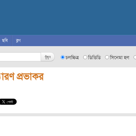
ছবি
ব্লগ
খুঁজুন
চলচ্চিত্র
ডিভিডি
সিনেমা হল
যারণ প্রভাকর