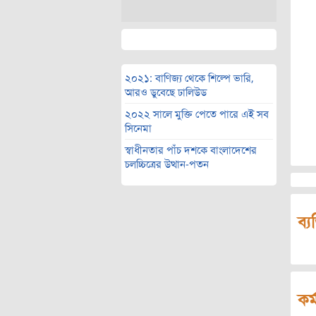
২০২১: বাণিজ্য থেকে শিল্পে ভারি,
আরও ডুবেছে ঢালিউড
২০২২ সালে মুক্তি পেতে পারে এই সব
সিনেমা
স্বাধীনতার পাঁচ দশকে বাংলাদেশের
চলচ্চিত্রের উত্থান-পতন
ব্য
কর্