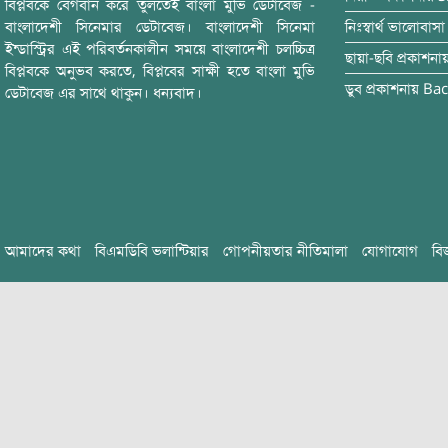
বিপ্লবকে বেগবান করে তুলতেই বাংলা মুভি ডেটাবেজ -
বাংলাদেশী সিনেমার ডেটাবেজ। বাংলাদেশী সিনেমা
নিঃস্বার্থ ভালোবাসা
ইন্ডাস্ট্রির এই পরিবর্তনকালীন সময়ে বাংলাদেশী চলচ্চিত্র
ছায়া-ছবি
প্রকাশনা
বিপ্লবকে অনুভব করতে, বিপ্লবের সাক্ষী হতে বাংলা মুভি
ডুব
প্রকাশনায়
Bac
ডেটাবেজ এর সাথে থাকুন। ধন্যবাদ।
আমাদের কথা
বিএমডিবি ভলান্টিয়ার
গোপনীয়তার নীতিমালা
যোগাযোগ
বি