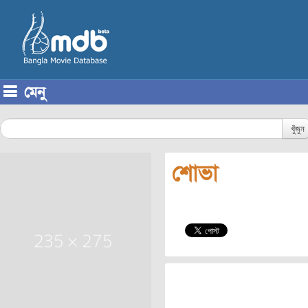
মেনু
Skip to content
খুঁজুন
শোভা