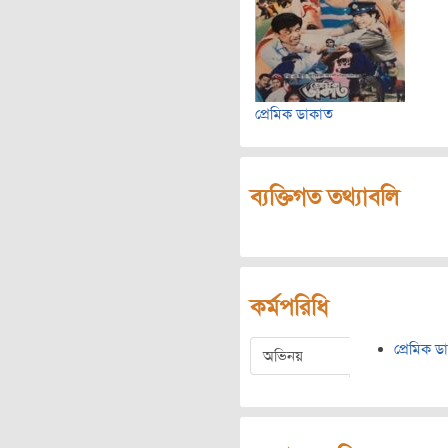
প্রেমিক ডাকাত
ব্যক্তিগত তথ্যাবলি
কর্মপরিধি
প্রেমিক ড
অভিনয়