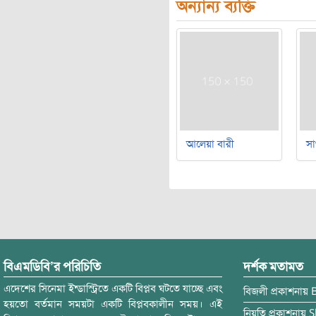
অন্যান্য ব্যক্তি
আলেয়া বারী
সা
বিএমডিবি’র পরিচিতি
দর্শক মতামত
এদেশের সিনেমা ইন্ডাস্ট্রিতে একটি বিপ্লব ঘটতে যাচ্ছে এবং
বিজলী
প্রকাশনায়
হয়তো বর্তমান সময়টা একটি বিপ্লবকালীন সময়। এই
নিয়তি
প্রকাশনায়
S