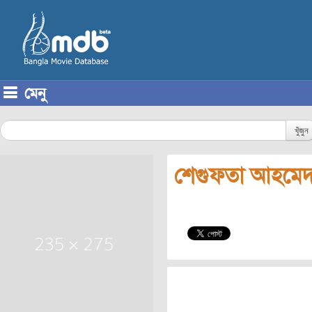
মেনু
Skip to content
খুঁজুন
শেগুফতা আহমেদ