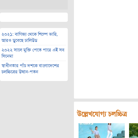
২০২১: বাণিজ্য থেকে শিল্পে ভারি,
আরও ডুবেছে ঢালিউড
২০২২ সালে মুক্তি পেতে পারে এই সব
সিনেমা
স্বাধীনতার পাঁচ দশকে বাংলাদেশের
চলচ্চিত্রের উত্থান-পতন
উল্লেখযোগ্য চলচ্চিত্র