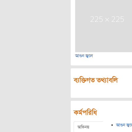
আগুন জ্বলে
ব্যক্তিগত তথ্যাবলি
কর্মপরিধি
আগুন জ্বল
অভিনয়