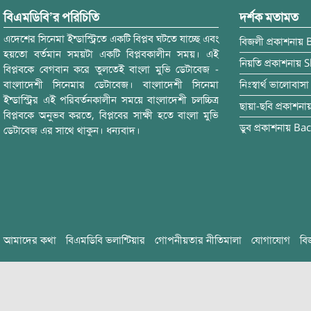
বিএমডিবি’র পরিচিতি
দর্শক মতামত
এদেশের সিনেমা ইন্ডাস্ট্রিতে একটি বিপ্লব ঘটতে যাচ্ছে এবং
বিজলী
প্রকাশনায়
হয়তো বর্তমান সময়টা একটি বিপ্লবকালীন সময়। এই
নিয়তি
প্রকাশনায়
S
বিপ্লবকে বেগবান করে তুলতেই বাংলা মুভি ডেটাবেজ -
বাংলাদেশী সিনেমার ডেটাবেজ। বাংলাদেশী সিনেমা
নিঃস্বার্থ ভালোবাসা
ইন্ডাস্ট্রির এই পরিবর্তনকালীন সময়ে বাংলাদেশী চলচ্চিত্র
ছায়া-ছবি
প্রকাশনা
বিপ্লবকে অনুভব করতে, বিপ্লবের সাক্ষী হতে বাংলা মুভি
ডুব
প্রকাশনায়
Bac
ডেটাবেজ এর সাথে থাকুন। ধন্যবাদ।
আমাদের কথা
বিএমডিবি ভলান্টিয়ার
গোপনীয়তার নীতিমালা
যোগাযোগ
বি