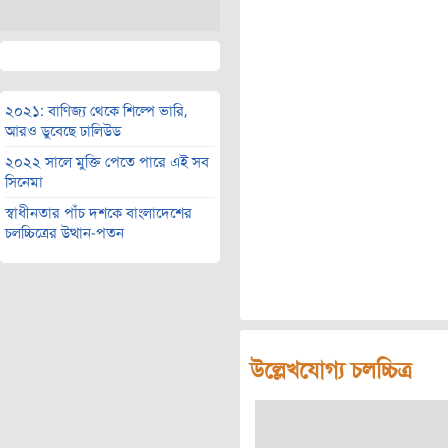
২০২১: বাণিজ্য থেকে শিল্পে ভারি,
আরও ডুবেছে ঢালিউড
২০২২ সালে মুক্তি পেতে পারে এই সব
সিনেমা
স্বাধীনতার পাঁচ দশকে বাংলাদেশের
চলচ্চিত্রের উত্থান-পতন
উল্লেখযোগ্য চলচ্চিত্র