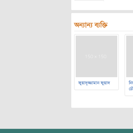
অন্যান্য ব্যক্তি
ফুয়াদুজ্জামান ফুয়াদ
নি
চৌ