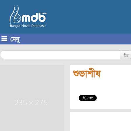
মেনু
Skip to content
খুঁজুন
শুভাশীষ