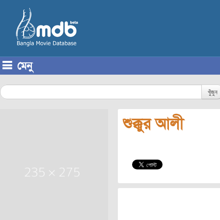
মেনু
Skip to content
খুঁজুন
শুক্কুর আলী