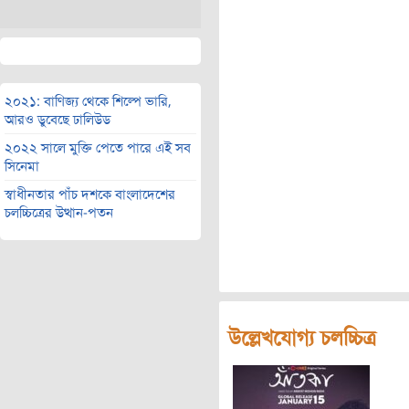
২০২১: বাণিজ্য থেকে শিল্পে ভারি,
আরও ডুবেছে ঢালিউড
২০২২ সালে মুক্তি পেতে পারে এই সব
সিনেমা
স্বাধীনতার পাঁচ দশকে বাংলাদেশের
চলচ্চিত্রের উত্থান-পতন
উল্লেখযোগ্য চলচ্চিত্র