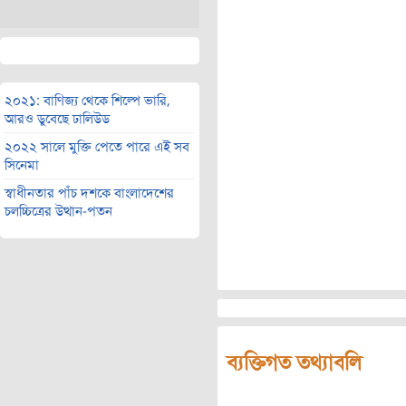
২০২১: বাণিজ্য থেকে শিল্পে ভারি,
আরও ডুবেছে ঢালিউড
২০২২ সালে মুক্তি পেতে পারে এই সব
সিনেমা
স্বাধীনতার পাঁচ দশকে বাংলাদেশের
চলচ্চিত্রের উত্থান-পতন
ব্যক্তিগত তথ্যাবলি