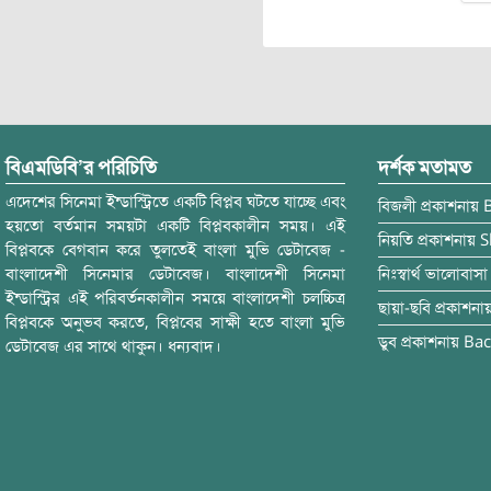
বিএমডিবি’র পরিচিতি
দর্শক মতামত
এদেশের সিনেমা ইন্ডাস্ট্রিতে একটি বিপ্লব ঘটতে যাচ্ছে এবং
বিজলী
প্রকাশনায়
হয়তো বর্তমান সময়টা একটি বিপ্লবকালীন সময়। এই
নিয়তি
প্রকাশনায়
S
বিপ্লবকে বেগবান করে তুলতেই বাংলা মুভি ডেটাবেজ -
বাংলাদেশী সিনেমার ডেটাবেজ। বাংলাদেশী সিনেমা
নিঃস্বার্থ ভালোবাসা
ইন্ডাস্ট্রির এই পরিবর্তনকালীন সময়ে বাংলাদেশী চলচ্চিত্র
ছায়া-ছবি
প্রকাশনা
বিপ্লবকে অনুভব করতে, বিপ্লবের সাক্ষী হতে বাংলা মুভি
ডুব
প্রকাশনায়
Bac
ডেটাবেজ এর সাথে থাকুন। ধন্যবাদ।