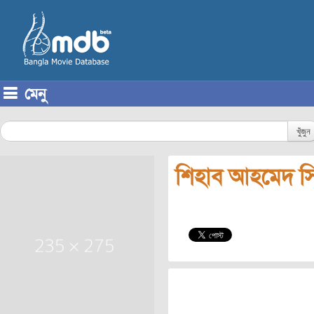
মেনু
Skip to content
খুঁজুন
শিহাব আহমেদ স