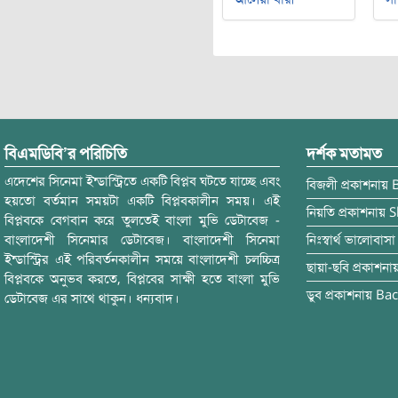
বিএমডিবি’র পরিচিতি
দর্শক মতামত
এদেশের সিনেমা ইন্ডাস্ট্রিতে একটি বিপ্লব ঘটতে যাচ্ছে এবং
বিজলী
প্রকাশনায়
হয়তো বর্তমান সময়টা একটি বিপ্লবকালীন সময়। এই
নিয়তি
প্রকাশনায়
S
বিপ্লবকে বেগবান করে তুলতেই বাংলা মুভি ডেটাবেজ -
বাংলাদেশী সিনেমার ডেটাবেজ। বাংলাদেশী সিনেমা
নিঃস্বার্থ ভালোবাসা
ইন্ডাস্ট্রির এই পরিবর্তনকালীন সময়ে বাংলাদেশী চলচ্চিত্র
ছায়া-ছবি
প্রকাশনা
বিপ্লবকে অনুভব করতে, বিপ্লবের সাক্ষী হতে বাংলা মুভি
ডুব
প্রকাশনায়
Bac
ডেটাবেজ এর সাথে থাকুন। ধন্যবাদ।