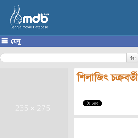
মেনু
Skip to content
খুঁজুন
শিলাজিৎ চক্রবর্তী