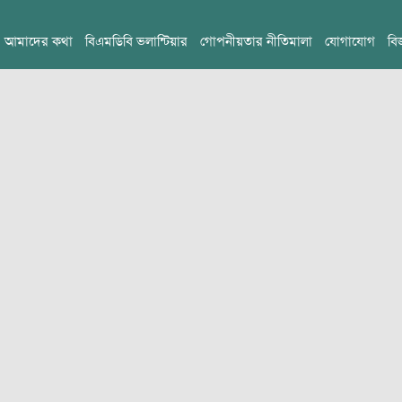
আমাদের কথা
বিএমডিবি ভলান্টিয়ার
গোপনীয়তার নীতিমালা
যোগাযোগ
বি