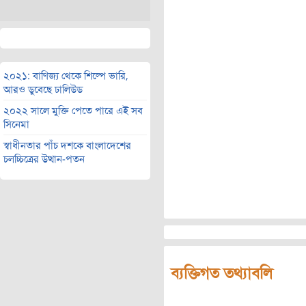
২০২১: বাণিজ্য থেকে শিল্পে ভারি,
আরও ডুবেছে ঢালিউড
২০২২ সালে মুক্তি পেতে পারে এই সব
সিনেমা
স্বাধীনতার পাঁচ দশকে বাংলাদেশের
চলচ্চিত্রের উত্থান-পতন
ব্যক্তিগত তথ্যাবলি