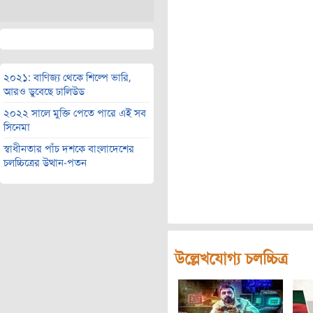
২০২১: বাণিজ্য থেকে শিল্পে ভারি,
আরও ডুবেছে ঢালিউড
২০২২ সালে মুক্তি পেতে পারে এই সব
সিনেমা
স্বাধীনতার পাঁচ দশকে বাংলাদেশের
চলচ্চিত্রের উত্থান-পতন
উল্লেখযোগ্য চলচ্চিত্র