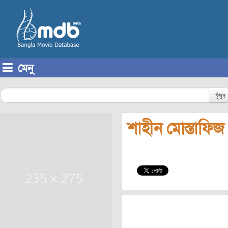
মেনু
Skip to content
খুঁজুন
শাহীন মোস্তাফিজ