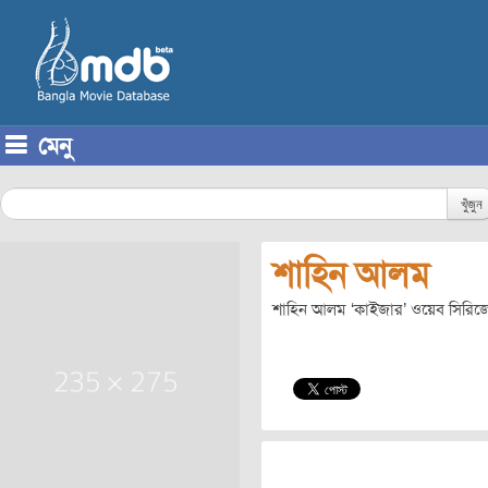
মেনু
Skip to content
খুঁজুন
শাহিন আলম
শাহিন আলম ‘কাইজার’ ওয়েব সিরিজের