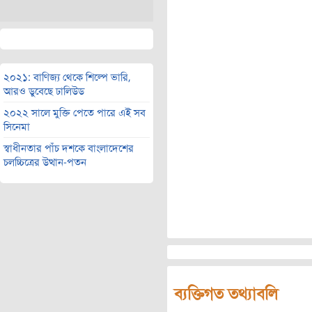
২০২১: বাণিজ্য থেকে শিল্পে ভারি,
আরও ডুবেছে ঢালিউড
২০২২ সালে মুক্তি পেতে পারে এই সব
সিনেমা
স্বাধীনতার পাঁচ দশকে বাংলাদেশের
চলচ্চিত্রের উত্থান-পতন
ব্যক্তিগত তথ্যাবলি