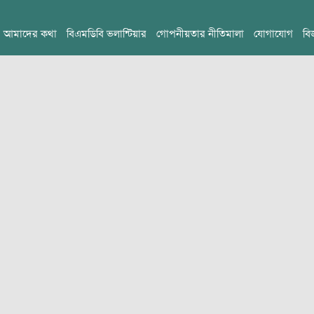
আমাদের কথা
বিএমডিবি ভলান্টিয়ার
গোপনীয়তার নীতিমালা
যোগাযোগ
বি