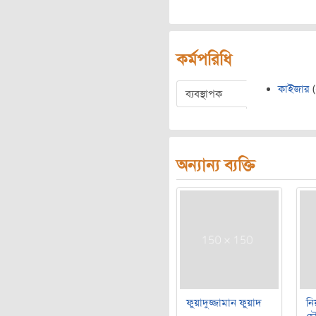
কর্মপরিধি
কাইজার
(
ব্যবস্থাপক
অন্যান্য ব্যক্তি
ফুয়াদুজ্জামান ফুয়াদ
নি