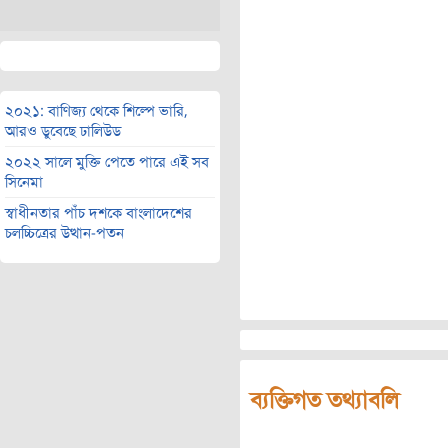
২০২১: বাণিজ্য থেকে শিল্পে ভারি,
আরও ডুবেছে ঢালিউড
২০২২ সালে মুক্তি পেতে পারে এই সব
সিনেমা
স্বাধীনতার পাঁচ দশকে বাংলাদেশের
চলচ্চিত্রের উত্থান-পতন
ব্যক্তিগত তথ্যাবলি