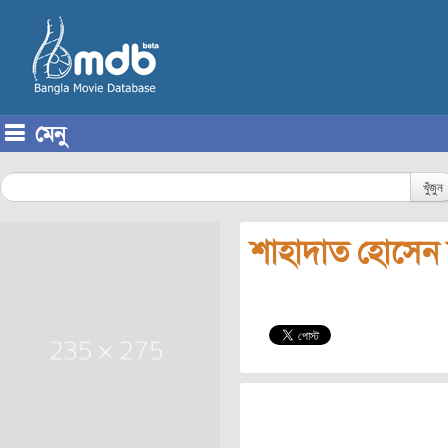
মেনু
Skip to content
খুঁজুন
শাহাদাত হোসেন 