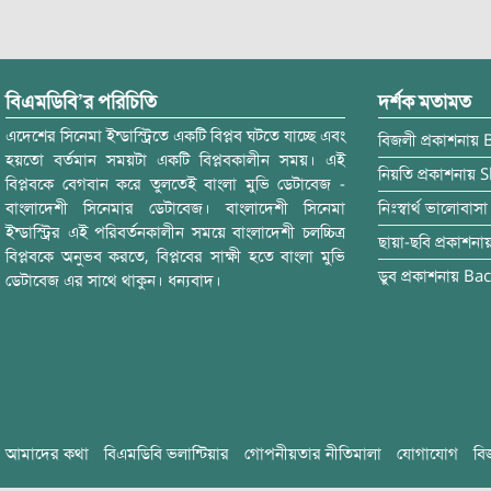
বিএমডিবি’র পরিচিতি
দর্শক মতামত
এদেশের সিনেমা ইন্ডাস্ট্রিতে একটি বিপ্লব ঘটতে যাচ্ছে এবং
বিজলী
প্রকাশনায়
হয়তো বর্তমান সময়টা একটি বিপ্লবকালীন সময়। এই
নিয়তি
প্রকাশনায়
S
বিপ্লবকে বেগবান করে তুলতেই বাংলা মুভি ডেটাবেজ -
বাংলাদেশী সিনেমার ডেটাবেজ। বাংলাদেশী সিনেমা
নিঃস্বার্থ ভালোবাসা
ইন্ডাস্ট্রির এই পরিবর্তনকালীন সময়ে বাংলাদেশী চলচ্চিত্র
ছায়া-ছবি
প্রকাশনা
বিপ্লবকে অনুভব করতে, বিপ্লবের সাক্ষী হতে বাংলা মুভি
ডুব
প্রকাশনায়
Bac
ডেটাবেজ এর সাথে থাকুন। ধন্যবাদ।
আমাদের কথা
বিএমডিবি ভলান্টিয়ার
গোপনীয়তার নীতিমালা
যোগাযোগ
বি