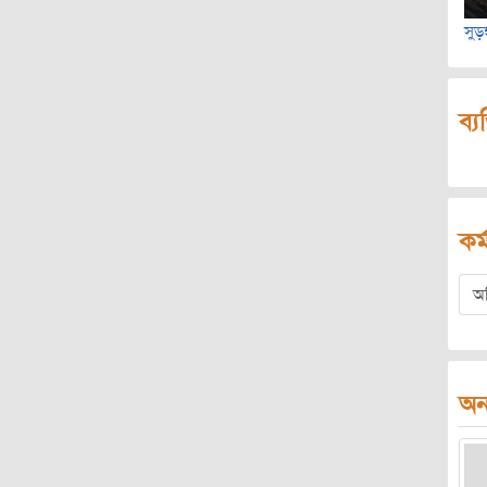
সুড়ঙ
ব্য
কর্
অ
অন্