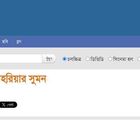
ছবি
ব্লগ
খুঁজুন
চলচ্চিত্র
ডিভিডি
সিনেমা হল
াহরিয়ার সুমন