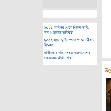
২০২১: বাণিজ্য থেকে শিল্পে ভারি,
আরও ডুবেছে ঢালিউড
২০২২ সালে মুক্তি পেতে পারে এই সব
সিনেমা
স্বাধীনতার পাঁচ দশকে বাংলাদেশের
চলচ্চিত্রের উত্থান-পতন
উল্