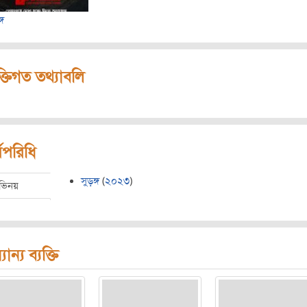
্গ
ক্তিগত তথ্যাবলি
মপরিধি
সুড়ঙ্গ
(
২০২৩
)
ভিনয়
যান্য ব্যক্তি