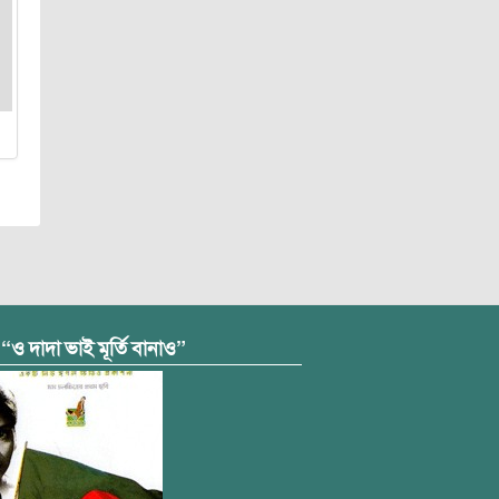
 “ও দাদা ভাই মূর্তি বানাও”