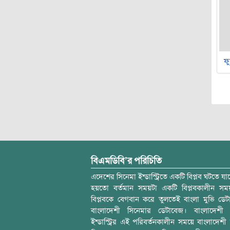
ফু
বিএমডিবি’র পরিচিতি
এদেশের সিনেমা ইন্ডাস্ট্রিতে একটি বিপ্লব ঘটতে যাচ
হয়তো বর্তমান সময়টা একটি বিপ্লবকালীন স
বিপ্লবকে বেগবান করে তুলতেই বাংলা মুভি ডেট
বাংলাদেশী সিনেমার ডেটাবেজ। বাংলাদেশী 
ইন্ডাস্ট্রির এই পরিবর্তনকালীন সময়ে বাংলাদেশী চল