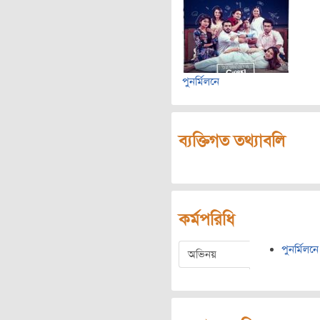
পুনর্মিলনে
ব্যক্তিগত তথ্যাবলি
কর্মপরিধি
পুনর্মিলনে
অভিনয়