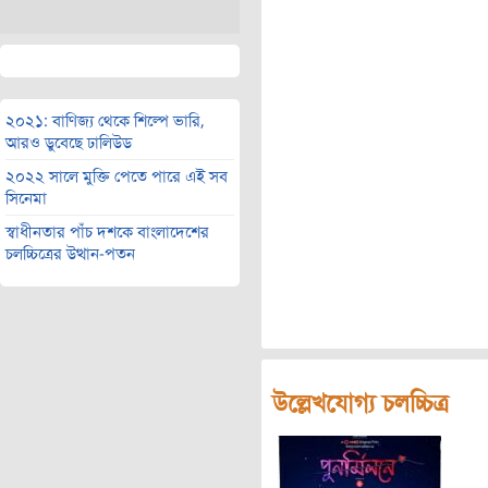
২০২১: বাণিজ্য থেকে শিল্পে ভারি,
আরও ডুবেছে ঢালিউড
২০২২ সালে মুক্তি পেতে পারে এই সব
সিনেমা
স্বাধীনতার পাঁচ দশকে বাংলাদেশের
চলচ্চিত্রের উত্থান-পতন
উল্লেখযোগ্য চলচ্চিত্র