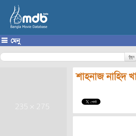
মেনু
Skip to content
খুঁজুন
শাহনাজ নাহিদ খ