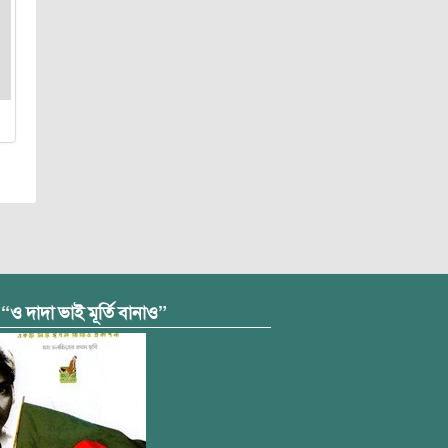
 “ও দাদা ভাই মূর্তি বানাও”