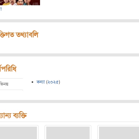
যা
ক্তিগত তথ্যাবলি
মপরিধি
কন্যা
(
২০২৫
)
ভিনয়
যান্য ব্যক্তি