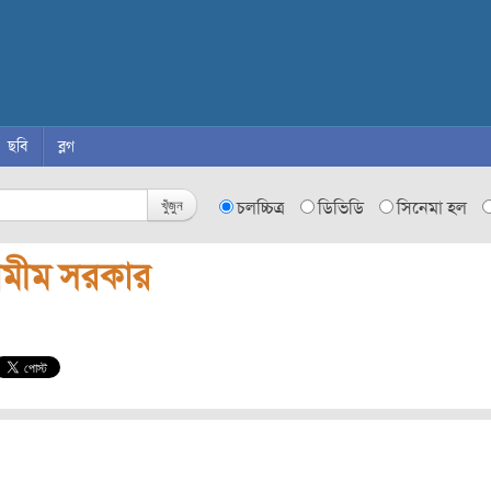
ছবি
ব্লগ
খুঁজুন
চলচ্চিত্র
ডিভিডি
সিনেমা হল
ামীম সরকার