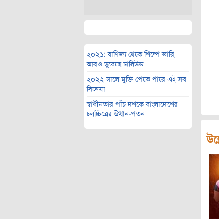
২০২১: বাণিজ্য থেকে শিল্পে ভারি,
আরও ডুবেছে ঢালিউড
২০২২ সালে মুক্তি পেতে পারে এই সব
সিনেমা
স্বাধীনতার পাঁচ দশকে বাংলাদেশের
চলচ্চিত্রের উত্থান-পতন
উল্