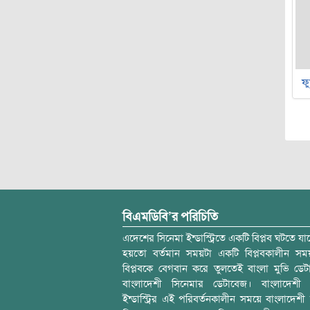
ফু
বিএমডিবি’র পরিচিতি
এদেশের সিনেমা ইন্ডাস্ট্রিতে একটি বিপ্লব ঘটতে যাচ
হয়তো বর্তমান সময়টা একটি বিপ্লবকালীন স
বিপ্লবকে বেগবান করে তুলতেই বাংলা মুভি ডেট
বাংলাদেশী সিনেমার ডেটাবেজ। বাংলাদেশী 
ইন্ডাস্ট্রির এই পরিবর্তনকালীন সময়ে বাংলাদেশী চল