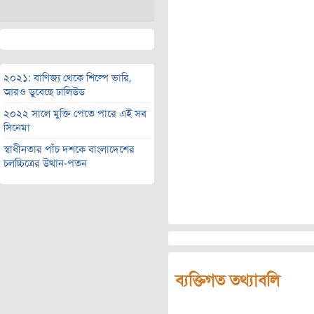
২০২১: বাণিজ্য থেকে শিল্পে ভারি,
আরও ডুবেছে ঢালিউড
২০২২ সালে মুক্তি পেতে পারে এই সব
সিনেমা
স্বাধীনতার পাঁচ দশকে বাংলাদেশের
চলচ্চিত্রের উত্থান-পতন
ব্যক্তিগত তথ্যাবলি