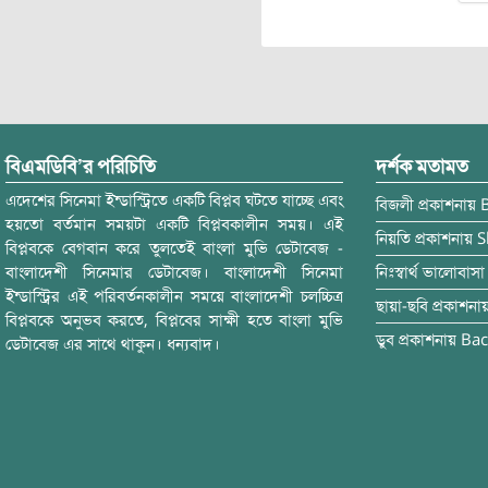
বিএমডিবি’র পরিচিতি
দর্শক মতামত
এদেশের সিনেমা ইন্ডাস্ট্রিতে একটি বিপ্লব ঘটতে যাচ্ছে এবং
বিজলী
প্রকাশনায়
হয়তো বর্তমান সময়টা একটি বিপ্লবকালীন সময়। এই
নিয়তি
প্রকাশনায়
S
বিপ্লবকে বেগবান করে তুলতেই বাংলা মুভি ডেটাবেজ -
বাংলাদেশী সিনেমার ডেটাবেজ। বাংলাদেশী সিনেমা
নিঃস্বার্থ ভালোবাসা
ইন্ডাস্ট্রির এই পরিবর্তনকালীন সময়ে বাংলাদেশী চলচ্চিত্র
ছায়া-ছবি
প্রকাশনা
বিপ্লবকে অনুভব করতে, বিপ্লবের সাক্ষী হতে বাংলা মুভি
ডুব
প্রকাশনায়
Bac
ডেটাবেজ এর সাথে থাকুন। ধন্যবাদ।