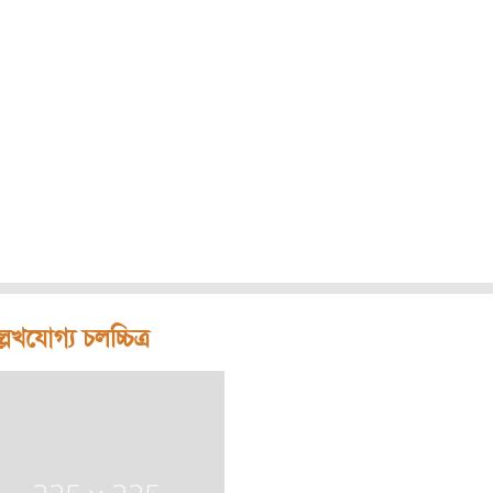
লেখযোগ্য চলচ্চিত্র