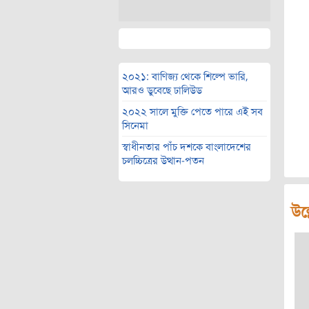
২০২১: বাণিজ্য থেকে শিল্পে ভারি,
আরও ডুবেছে ঢালিউড
২০২২ সালে মুক্তি পেতে পারে এই সব
সিনেমা
স্বাধীনতার পাঁচ দশকে বাংলাদেশের
চলচ্চিত্রের উত্থান-পতন
উল্