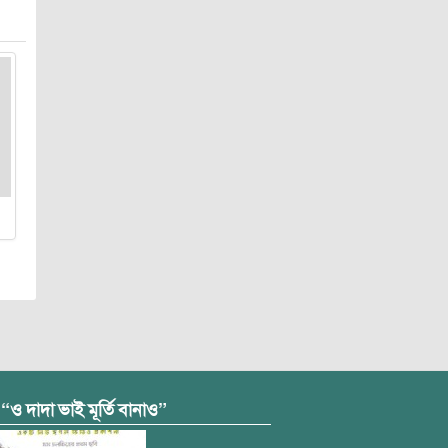
 “ও দাদা ভাই মূর্তি বানাও”