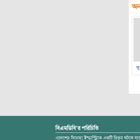
অন্
ফু
বিএমডিবি’র পরিচিতি
এদেশের সিনেমা ইন্ডাস্ট্রিতে একটি বিপ্লব ঘটতে যাচ