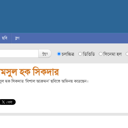
ছবি
ব্লগ
খুঁজুন
চলচ্চিত্র
ডিভিডি
সিনেমা হল
ামসুল হক সিকদার
সুল হক সিকদার ‘বিশাল আক্রমন’ ছবিতে অভিনয় করেছেন।