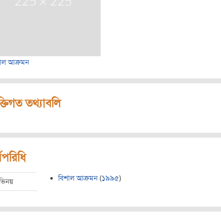
াল আক্রমন
ক্তিগত তথ্যাবলি
মপরিধি
বিশাল আক্রমন
(
১৯৯৫
)
ভিনয়