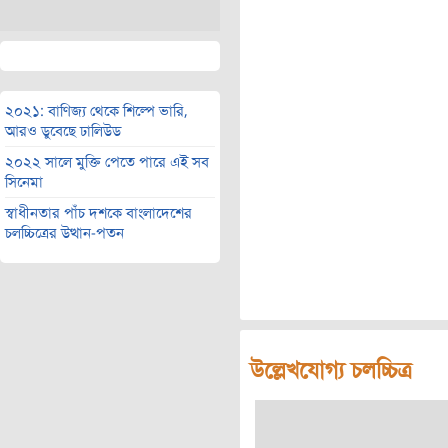
২০২১: বাণিজ্য থেকে শিল্পে ভারি,
আরও ডুবেছে ঢালিউড
২০২২ সালে মুক্তি পেতে পারে এই সব
সিনেমা
স্বাধীনতার পাঁচ দশকে বাংলাদেশের
চলচ্চিত্রের উত্থান-পতন
উল্লেখযোগ্য চলচ্চিত্র