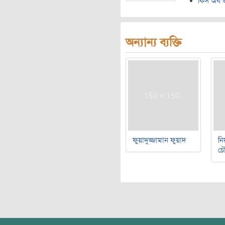
কিস অব 
অন্যান্য ব্যক্তি
ফুয়াদুজ্জামান ফুয়াদ
নি
চৌ