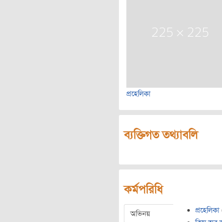
প্রহেলিকা
ব্যক্তিগত তথ্যাবলি
কর্মপরিধি
প্রহেলিকা
অভিনয়