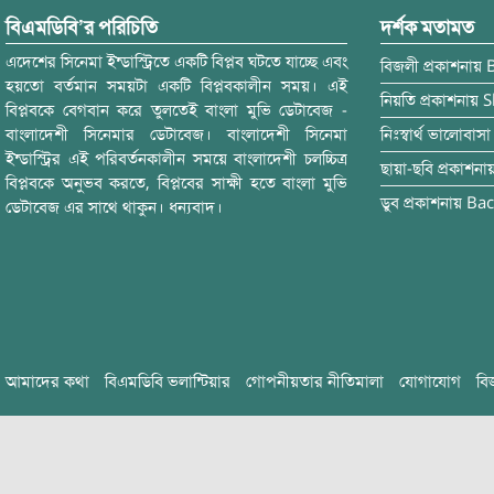
বিএমডিবি’র পরিচিতি
দর্শক মতামত
এদেশের সিনেমা ইন্ডাস্ট্রিতে একটি বিপ্লব ঘটতে যাচ্ছে এবং
বিজলী
প্রকাশনায়
হয়তো বর্তমান সময়টা একটি বিপ্লবকালীন সময়। এই
নিয়তি
প্রকাশনায়
S
বিপ্লবকে বেগবান করে তুলতেই বাংলা মুভি ডেটাবেজ -
বাংলাদেশী সিনেমার ডেটাবেজ। বাংলাদেশী সিনেমা
নিঃস্বার্থ ভালোবাসা
ইন্ডাস্ট্রির এই পরিবর্তনকালীন সময়ে বাংলাদেশী চলচ্চিত্র
ছায়া-ছবি
প্রকাশনা
বিপ্লবকে অনুভব করতে, বিপ্লবের সাক্ষী হতে বাংলা মুভি
ডুব
প্রকাশনায়
Bac
ডেটাবেজ এর সাথে থাকুন। ধন্যবাদ।
আমাদের কথা
বিএমডিবি ভলান্টিয়ার
গোপনীয়তার নীতিমালা
যোগাযোগ
বি