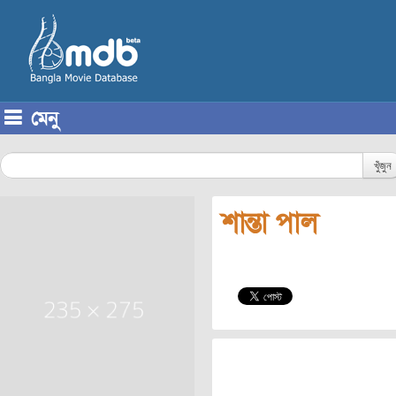
মেনু
Skip to content
খুঁজুন
শান্তা পাল