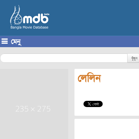
মেনু
Skip to content
খুঁজুন
লেলিন