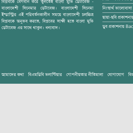
বিপ্লবকে বেগবান করে তুলতেই বাংলা মুভি ডেটাবেজ -
বাংলাদেশী সিনেমার ডেটাবেজ। বাংলাদেশী সিনেমা
নিঃস্বার্থ ভালোবাসা
ইন্ডাস্ট্রির এই পরিবর্তনকালীন সময়ে বাংলাদেশী চলচ্চিত্র
ছায়া-ছবি
প্রকাশনা
বিপ্লবকে অনুভব করতে, বিপ্লবের সাক্ষী হতে বাংলা মুভি
ডুব
প্রকাশনায়
Bac
ডেটাবেজ এর সাথে থাকুন। ধন্যবাদ।
আমাদের কথা
বিএমডিবি ভলান্টিয়ার
গোপনীয়তার নীতিমালা
যোগাযোগ
বি