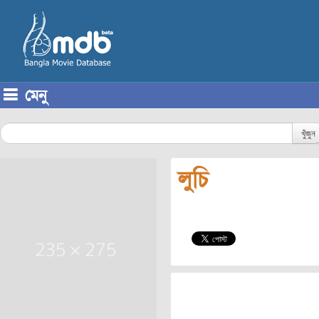
মেনু
Skip to content
খুঁজুন
লুচি