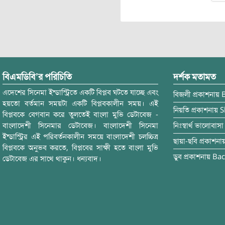
বিএমডিবি’র পরিচিতি
দর্শক মতামত
এদেশের সিনেমা ইন্ডাস্ট্রিতে একটি বিপ্লব ঘটতে যাচ্ছে এবং
বিজলী
প্রকাশনায়
হয়তো বর্তমান সময়টা একটি বিপ্লবকালীন সময়। এই
নিয়তি
প্রকাশনায়
S
বিপ্লবকে বেগবান করে তুলতেই বাংলা মুভি ডেটাবেজ -
বাংলাদেশী সিনেমার ডেটাবেজ। বাংলাদেশী সিনেমা
নিঃস্বার্থ ভালোবাসা
ইন্ডাস্ট্রির এই পরিবর্তনকালীন সময়ে বাংলাদেশী চলচ্চিত্র
ছায়া-ছবি
প্রকাশনা
বিপ্লবকে অনুভব করতে, বিপ্লবের সাক্ষী হতে বাংলা মুভি
ডুব
প্রকাশনায়
Bac
ডেটাবেজ এর সাথে থাকুন। ধন্যবাদ।