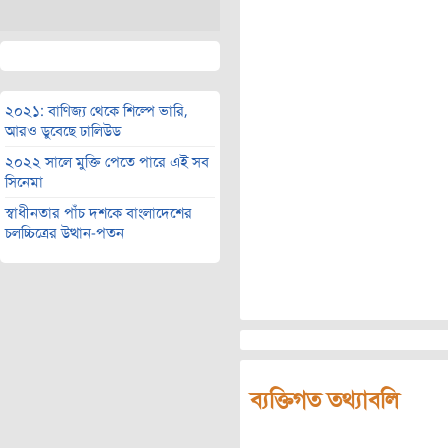
২০২১: বাণিজ্য থেকে শিল্পে ভারি,
আরও ডুবেছে ঢালিউড
২০২২ সালে মুক্তি পেতে পারে এই সব
সিনেমা
স্বাধীনতার পাঁচ দশকে বাংলাদেশের
চলচ্চিত্রের উত্থান-পতন
ব্যক্তিগত তথ্যাবলি